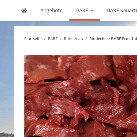
Angebote
BARF
BARF-Kauarti
Startseite
BARF
Rohfleisch
Rinderherz BARF Frostfut