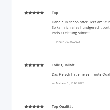
Top
Habe nun schon öfter Herz am Stüc
So kann ich alles hundgerecht port
Preis / Leistung stimmt
Irina H
,
07.02.2022
Tolle Qualität
Das Fleisch hat eine sehr gute Quali
Michèle B
,
11.08.2022
Top Qualität