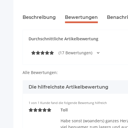
Beschreibung
Bewertungen
Benachri
Durchschnittliche Artikelbewertung
(17 Bewertungen)
Alle Bewertungen:
Die hilfreichste Artikelbewertung
1 von 1 Kunde fand die folgende Bewertung hilfreich
Toll
Habe sonst (woanders) ganzes Herz 
viel bequemer zum lagern und auch 