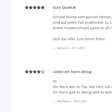
Gute Qualität
Schöne Stücke vom ganzen Herzen, v
sind auf jeden Fall praktischer zu
einem Frosterschrank passt es oft n
Und das alles zum fairen Preis!
Barbara S
,
23.11.2021
Leider ein Stern Abzug
Hi,
Die Ware war so Top, das Herz hat 
Ein Stern gibt es Abzug weil es ke
Matthias G
,
18.01.2022