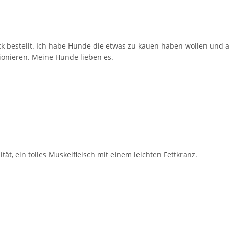
k bestellt. Ich habe Hunde die etwas zu kauen haben wollen und a
ionieren. Meine Hunde lieben es.
tät, ein tolles Muskelfleisch mit einem leichten Fettkranz.