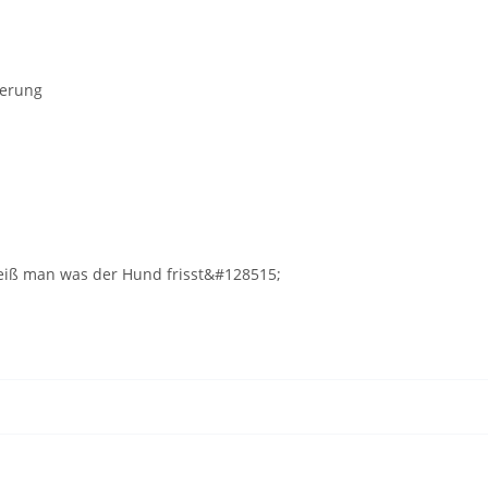
ferung
weiß man was der Hund frisst&#128515;