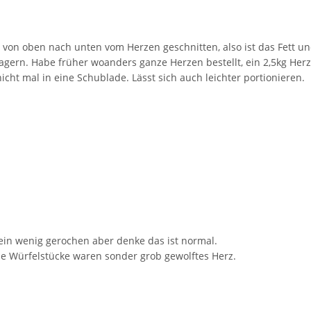
on oben nach unten vom Herzen geschnitten, also ist das Fett und 
 Lagern. Habe früher woanders ganze Herzen bestellt, ein 2,5kg He
icht mal in eine Schublade. Lässt sich auch leichter portionieren.
ein wenig gerochen aber denke das ist normal.
ine Würfelstücke waren sonder grob gewolftes Herz.