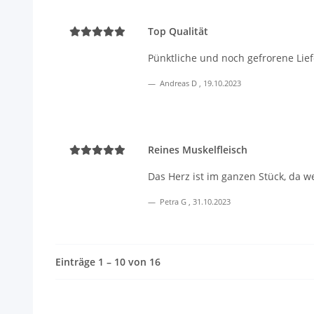
Top Qualität
Pünktliche und noch gefrorene Lie
Andreas D
,
19.10.2023
Reines Muskelfleisch
Das Herz ist im ganzen Stück, da 
Petra G
,
31.10.2023
Einträge 1 – 10 von 16