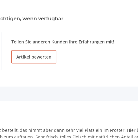
chtigen, wenn verfügbar
Teilen Sie anderen Kunden Ihre Erfahrungen mit!
Artikel bewerten
bestellt, das nimmt aber dann sehr viel Platz ein im Froster. Hi
zum auftauen. Sehr frisch, tolles Fleisch mit natürlichen Anteil 