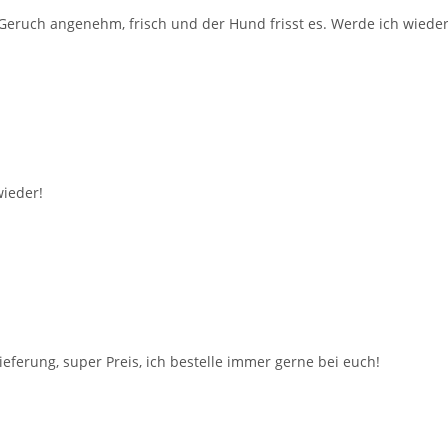
. Geruch angenehm, frisch und der Hund frisst es. Werde ich wieder
wieder!
 Lieferung, super Preis, ich bestelle immer gerne bei euch!