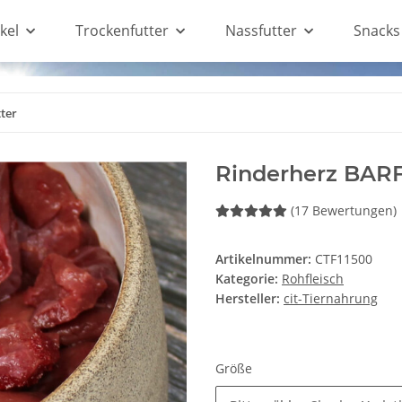
kel
Trockenfutter
Nassfutter
Snacks
ter
Rinderherz BARF 
(17 Bewertungen)
Artikelnummer:
CTF11500
Kategorie:
Rohfleisch
Hersteller:
cit-Tiernahrung
Größe