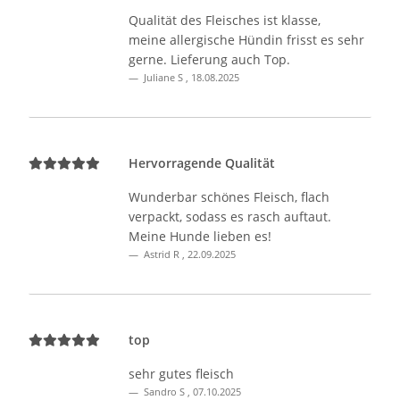
Qualität des Fleisches ist klasse,
meine allergische Hündin frisst es sehr
gerne. Lieferung auch Top.
Juliane S
,
18.08.2025
Hervorragende Qualität
Wunderbar schönes Fleisch, flach
verpackt, sodass es rasch auftaut.
Meine Hunde lieben es!
Astrid R
,
22.09.2025
top
sehr gutes fleisch
Sandro S
,
07.10.2025