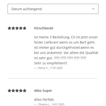
Hirschkeule
Ist meine 3 Bestellung, Cit ist jetzt unser
fester Lieferant wenn es um Barf geht.
Ist immer gut durchgefrostet,wenn es
bei uns ankommt. Vor allem die Qualität
ist sehr gut. ???? ???? ???? ???? ????
Sehr zu empfehlen!!!
Henry S
,
11.01.2025
Alles Super
Alles Perfekt.
Oksana L
,
14.01.2025