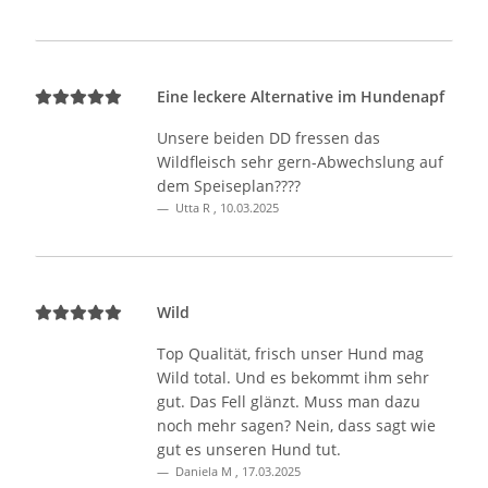
Eine leckere Alternative im Hundenapf
Unsere beiden DD fressen das
Wildfleisch sehr gern-Abwechslung auf
dem Speiseplan????
Utta R
,
10.03.2025
Wild
Top Qualität, frisch unser Hund mag
Wild total. Und es bekommt ihm sehr
gut. Das Fell glänzt. Muss man dazu
noch mehr sagen? Nein, dass sagt wie
gut es unseren Hund tut.
Daniela M
,
17.03.2025