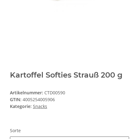
Kartoffel Softies Strauß 200 g
Artikelnummer:
CTD00590
GTIN:
4005254005906
Kategorie:
Snacks
Sorte