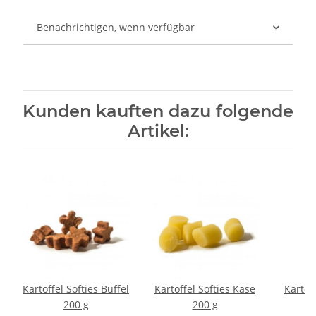
Benachrichtigen, wenn verfügbar
Kunden kauften dazu folgende
Artikel:
Kartoffel Softies Büffel
Kartoffel Softies Käse
Kartoff
200 g
200 g