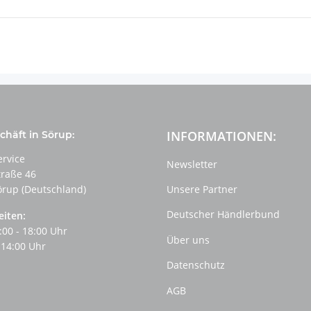
INFORMATIONEN:
häft in Sörup:
ervice
Newsletter
traße 46
örup (Deutschland)
Unsere Partner
Deutscher Händlerbund
eiten:
:00 - 18:00 Uhr
Über uns
 14:00 Uhr
Datenschutz
AGB