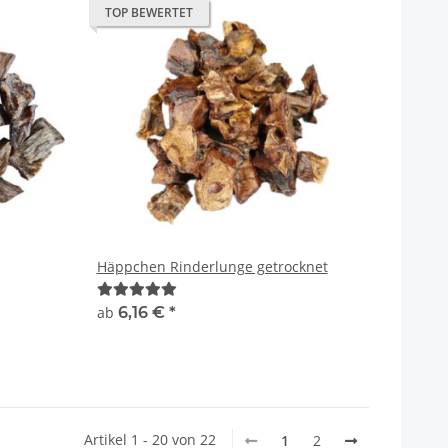
TOP BEWERTET
Häppchen Rinderlunge getrocknet
ab
6,16 €
*
Artikel 1 - 20 von 22
1
2