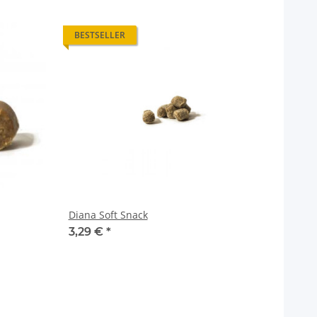
BESTSELLER
Diana Soft Snack
3,29 €
*