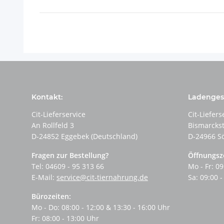
Kontakt:
Ladengesc
Cit-Lieferservice
Cit-Liefers
An Rollfeld 3
Bismarcks
D-24852 Eggebek (Deutschland)
D-24966 S
Fragen zur Bestellung?
Öffnungsz
Tel: 04609 - 95 313 66
Mo - Fr: 09
E-Mail:
service@cit-tiernahrung.de
Sa: 09:00 -
Bürozeiten:
Mo - Do: 08:00 - 12:00 & 13:30 - 16:00 Uhr
Fr: 08:00 - 13:00 Uhr