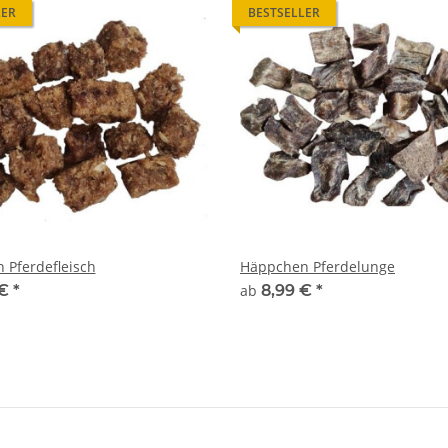
LER
BESTSELLER
 Pferdefleisch
Häppchen Pferdelunge
 €
*
ab
8,99 €
*