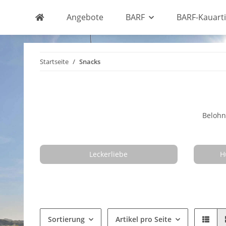
Angebote
BARF
BARF-Kauarti
Startseite
Snacks
Belohn
Leckerliebe
H
Sortierung
Artikel pro Seite