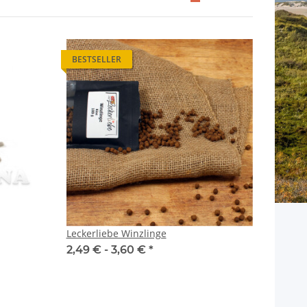
BESTSELLER
Leckerliebe Winzlinge
2,49 € -
3,60 €
*