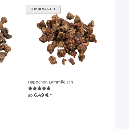
TOP BEWERTET
Häppchen Lammfleisch
ab
6,49 €
*