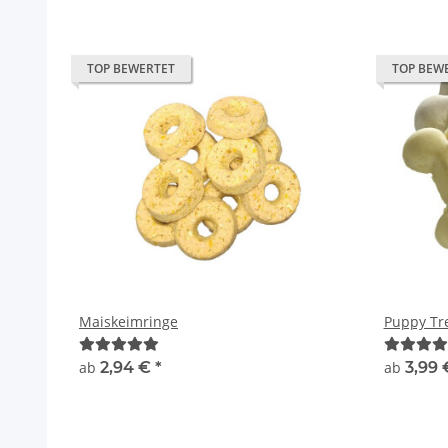
TOP BEWERTET
TOP BEW
Maiskeimringe
Puppy Tr
ab
2,94 €
*
ab
3,99