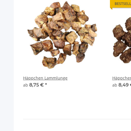
BESTSEL
Häppchen Lammlunge
Häppchen
ab
8,75 €
*
ab
8,49