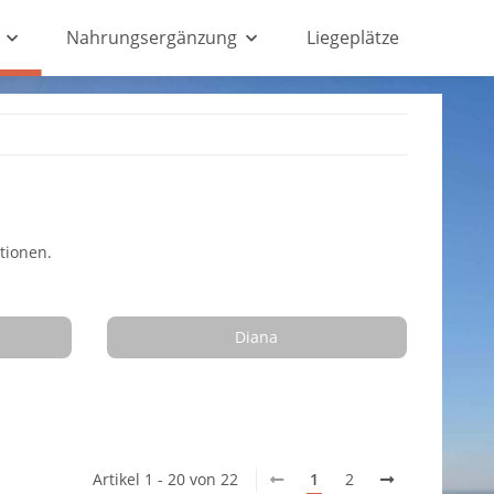
Nahrungsergänzung
Liegeplätze
tionen.
Diana
Artikel 1 - 20 von 22
1
2