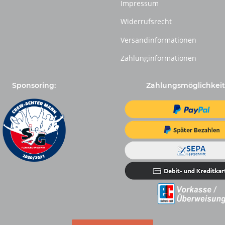
Impressum
Widerrufsrecht
Versandinformationen
Zahlunginformationen
Sponsoring:
Zahlungsmöglichkeit