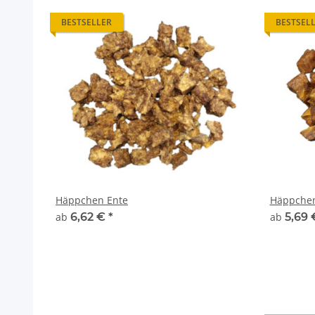
BESTSELLER
BESTSEL
Häppchen Ente
Häppche
ab
6,62 €
*
ab
5,69