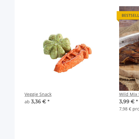
BESTSEL
Veggie Snack
Wild Mix 
ab
3,36 €
*
3,99 €
*
7,98 € pr