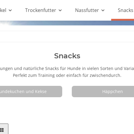
kel
Trockenfutter
Nassfutter
Snacks
Snacks
ungen und natürliche Snacks für Hunde in vielen Sorten und Varia
Perfekt zum Training oder einfach für zwischendurch.
undekuchen und Kekse
Häppchen