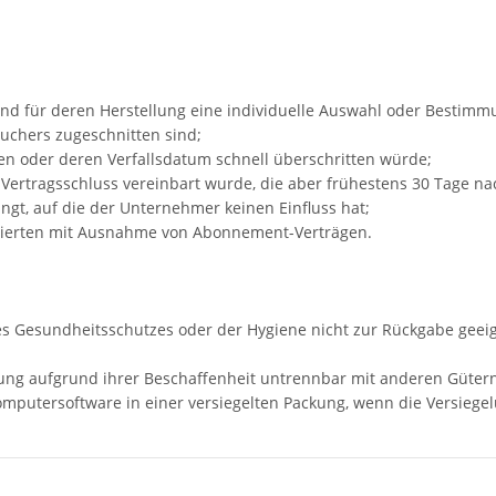
d und für deren Herstellung eine individuelle Auswahl oder Bestim
auchers zugeschnitten sind;
nen oder deren Verfallsdatum schnell überschritten würde;
ei Vertragsschluss vereinbart wurde, die aber frühestens 30 Tage 
gt, auf die der Unternehmer keinen Einfluss hat;
ustrierten mit Ausnahme von Abonnement-Verträgen.
des Gesundheitsschutzes oder der Hygiene nicht zur Rückgabe geeig
rung aufgrund ihrer Beschaffenheit untrennbar mit anderen Güter
mputersoftware in einer versiegelten Packung, wenn die Versiegel