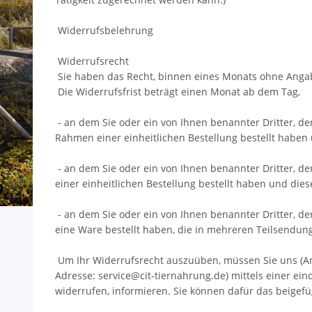
Widerrufsbelehrung
Widerrufsrecht
Sie haben das Recht, binnen eines Monats ohne Angab
Die Widerrufsfrist beträgt einen Monat ab dem Tag,
- an dem Sie oder ein von Ihnen benannter Dritter, de
Rahmen einer einheitlichen Bestellung bestellt haben u
- an dem Sie oder ein von Ihnen benannter Dritter, d
einer einheitlichen Bestellung bestellt haben und dies
- an dem Sie oder ein von Ihnen benannter Dritter, der
eine Ware bestellt haben, die in mehreren Teilsendung
Um Ihr Widerrufsrecht auszuüben, müssen Sie uns (A
Adresse: service@cit-tiernahrung.de) mittels einer eind
widerrufen, informieren. Sie können dafür das beigef