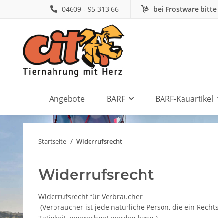
04609 - 95 313 66
bei Frostware bitte
Angebote
BARF
BARF-Kauartikel
Startseite
Widerrufsrecht
Widerrufsrecht
Widerrufsrecht für Verbraucher
(Verbraucher ist jede natürliche Person, die ein Rech
Tätigkeit zugerechnet werden kann.)