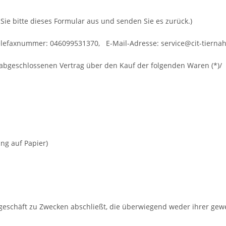
Sie bitte dieses Formular aus und senden Sie es zurück.)
elefaxnummer: 046099531370, E-Mail-Adresse: service@cit-tiernah
*) abgeschlossenen Vertrag über den Kauf der folgenden Waren (*)/
ung auf Papier)
tsgeschäft zu Zwecken abschließt, die überwiegend weder ihrer gew