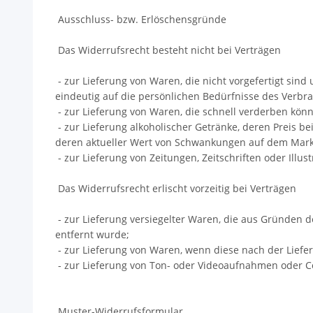
Ausschluss- bzw. Erlöschensgründe
Das Widerrufsrecht besteht nicht bei Verträgen
- zur Lieferung von Waren, die nicht vorgefertigt sin
eindeutig auf die persönlichen Bedürfnisse des Verbr
- zur Lieferung von Waren, die schnell verderben kön
- zur Lieferung alkoholischer Getränke, deren Preis b
deren aktueller Wert von Schwankungen auf dem Markt
- zur Lieferung von Zeitungen, Zeitschriften oder Ill
Das Widerrufsrecht erlischt vorzeitig bei Verträgen
- zur Lieferung versiegelter Waren, die aus Gründen 
entfernt wurde;
- zur Lieferung von Waren, wenn diese nach der Lief
- zur Lieferung von Ton- oder Videoaufnahmen oder Co
Muster-Widerrufsformular