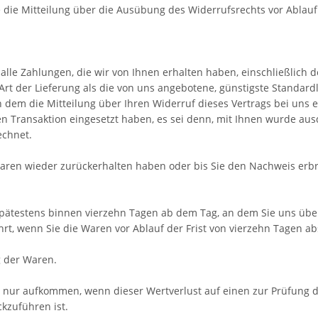
e die Mitteilung über die Ausübung des Widerrufsrechts vor Ablauf
lle Zahlungen, die wir von Ihnen erhalten haben, einschließlich 
 Art der Lieferung als die von uns angebotene, günstigste Standar
dem die Mitteilung über Ihren Widerruf dieses Vertrags bei uns 
en Transaktion eingesetzt haben, es sei denn, mit Ihnen wurde ausd
echnet.
Waren wieder zurückerhalten haben oder bis Sie den Nachweis erb
pätestens binnen vierzehn Tagen ab dem Tag, an dem Sie uns über
rt, wenn Sie die Waren vor Ablauf der Frist von vierzehn Tagen a
g der Waren.
 nur aufkommen, wenn dieser Wertverlust auf einen zur Prüfung d
kzuführen ist.