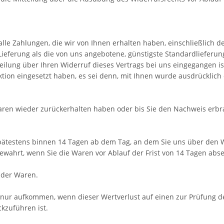
lle Zahlungen, die wir von Ihnen erhalten haben, einschließlich d
 Lieferung als die von uns angebotene, günstigste Standardliefer
ilung über Ihren Widerruf dieses Vertrags bei uns eingegangen i
ktion eingesetzt haben, es sei denn, mit Ihnen wurde ausdrücklich
Waren wieder zurückerhalten haben oder bis Sie den Nachweis erbr
pätestens binnen 14
Tagen
ab dem Tag, an dem Sie uns über den Wi
ewahrt, wenn Sie die Waren vor Ablauf der Frist von
14 Tagen
abse
 der Waren.
 nur aufkommen, wenn dieser Wertverlust auf einen zur Prüfung d
kzuführen ist.