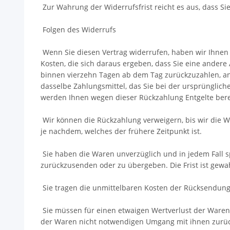
Zur Wahrung der Widerrufsfrist reicht es aus, dass Si
Folgen des Widerrufs
Wenn Sie diesen Vertrag widerrufen, haben wir Ihnen a
Kosten, die sich daraus ergeben, dass Sie eine andere
binnen vierzehn Tagen ab dem Tag zurückzuzahlen, an 
dasselbe Zahlungsmittel, das Sie bei der ursprünglich
werden Ihnen wegen dieser Rückzahlung Entgelte ber
Wir können die Rückzahlung verweigern, bis wir die 
je nachdem, welches der frühere Zeitpunkt ist.
Sie haben die Waren unverzüglich und in jedem Fall s
zurückzusenden oder zu übergeben. Die Frist ist gewah
Sie tragen die unmittelbaren Kosten der Rücksendun
Sie müssen für einen etwaigen Wertverlust der Waren
der Waren nicht notwendigen Umgang mit ihnen zurüc