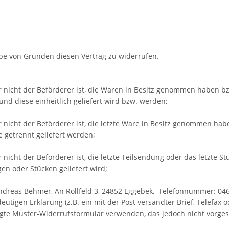
e von Gründen diesen Vertrag zu widerrufen.
r nicht der Beförderer ist, die Waren in Besitz genommen haben b
nd diese einheitlich geliefert wird bzw. werden;
er nicht der Beförderer ist, die letzte Ware in Besitz genommen h
e getrennt geliefert werden;
 nicht der Beförderer ist, die letzte Teilsendung oder das letzte 
en oder Stücken geliefert wird;
ndreas Behmer, An Rollfeld 3, 24852 Eggebek, Telefonnummer: 
eutigen Erklärung (z.B. ein mit der Post versandter Brief, Telefax 
ügte Muster-Widerrufsformular verwenden, das jedoch nicht vorges