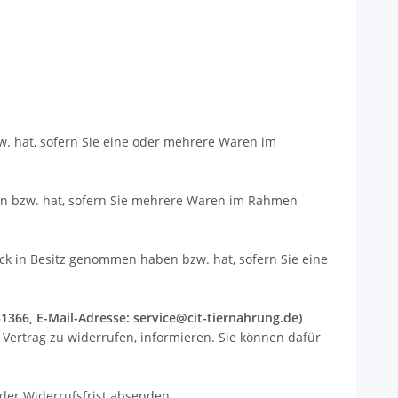
w. hat, sofern Sie eine oder mehrere Waren im
aben bzw. hat, sofern Sie mehrere Waren im Rahmen
tück in Besitz genommen haben bzw. hat, sofern Sie eine
1366, E-Mail-Adresse: service@cit-tiernahrung.de)
n Vertrag zu widerrufen, informieren. Sie können dafür
 der Widerrufsfrist absenden.