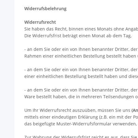
Widerrufsbelehrung
Widerrufsrecht
Sie haben das Recht, binnen eines Monats ohne Angab
Die Widerrufsfrist beträgt einen Monat ab dem Tag
,
- an dem Sie oder ein von Ihnen benannter Dritter, de
Rahmen einer einheitlichen Bestellung bestellt haben 
- an dem Sie oder ein von Ihnen benannter Dritter, de
einer einheitlichen Bestellung bestellt haben und dies
- an dem Sie oder ein von Ihnen benannter Dritter, der
Ware bestellt haben, die in mehreren Teilsendungen od
Um Ihr Widerrufsrecht auszuüben, müssen Sie uns
(An
mittels einer eindeutigen Erklärung (z.B. ein mit der P
das beigefügte Muster-Widerrufsformular verwenden, d
Zur Wahrung der Widerrufsfrist reicht es aus, dass Si