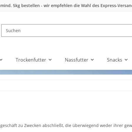
 mind. 5kg bestellen - wir empfehlen die Wahl des Express-Versa
Trockenfutter
Nassfutter
Snacks
tsgeschäft zu Zwecken abschließt, die überwiegend weder ihrer gew