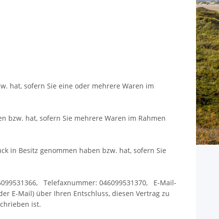
zw. hat, sofern Sie eine oder mehrere Waren im
aben bzw. hat, sofern Sie mehrere Waren im Rahmen
Stück in Besitz genommen haben bzw. hat, sofern Sie
046099531366, Telefaxnummer: 046099531370, E-Mail-
oder E-Mail) über Ihren Entschluss, diesen Vertrag zu
chrieben ist.