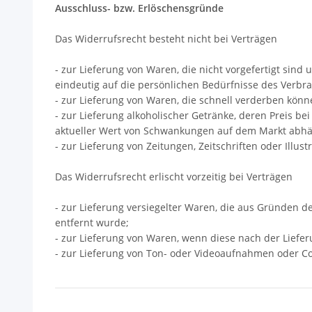
Ausschluss- bzw. Erlöschensgründe
Das Widerrufsrecht besteht nicht bei Verträgen
- zur Lieferung von Waren, die nicht vorgefertigt sin
eindeutig auf die persönlichen Bedürfnisse des Verbr
- zur Lieferung von Waren, die schnell verderben kön
- zur Lieferung alkoholischer Getränke, deren Preis b
aktueller Wert von Schwankungen auf dem Markt abhän
- zur Lieferung von Zeitungen, Zeitschriften oder Ill
Das Widerrufsrecht erlischt vorzeitig bei Verträgen
- zur Lieferung versiegelter Waren, die aus Gründen 
entfernt wurde;
- zur Lieferung von Waren, wenn diese nach der Liefe
- zur Lieferung von Ton- oder Videoaufnahmen oder Co