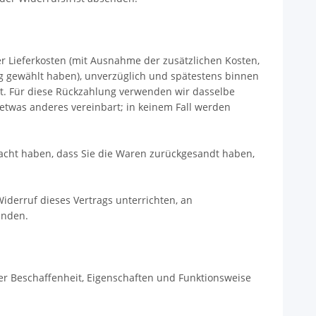
er Lieferkosten (mit Ausnahme der zusätzlichen Kosten,
ung gewählt haben), unverzüglich und spätestens binnen
st. Für diese Rückzahlung verwenden wir dasselbe
 etwas anderes vereinbart; in keinem Fall werden
acht haben, dass Sie die Waren zurückgesandt haben,
derruf dieses Vertrags unterrichten, an
nden.
er Beschaffenheit, Eigenschaften und Funktionsweise