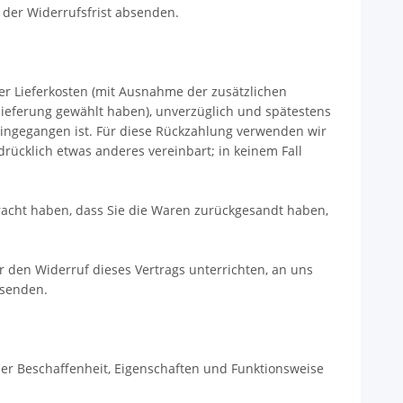
 der Widerrufsfrist absenden.
der Lieferkosten (mit Ausnahme der zusätzlichen
dlieferung gewählt haben), unverzüglich und spätestens
eingegangen ist. Für diese Rückzahlung verwenden wir
rücklich etwas anderes vereinbart; in keinem Fall
racht haben, dass Sie die Waren zurückgesandt haben,
 den Widerruf dieses Vertrags unterrichten, an uns
bsenden.
er Beschaffenheit, Eigenschaften und Funktionsweise