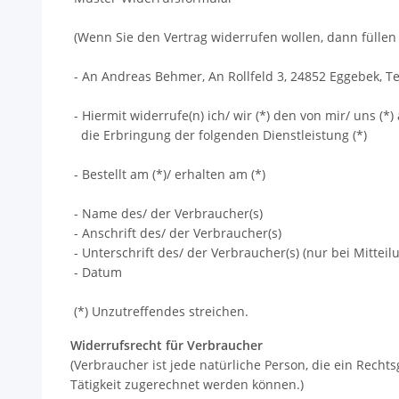
(Wenn Sie den Vertrag widerrufen wollen, dann füllen 
- An Andreas Behmer, An Rollfeld 3, 24852 Eggebek, T
- Hiermit widerrufe(n) ich/ wir (*) den von mir/ uns (
die Erbringung der folgenden Dienstleistung (*)
- Bestellt am (*)/ erhalten am (*)
- Name des/ der Verbraucher(s)
- Anschrift des/ der Verbraucher(s)
- Unterschrift des/ der Verbraucher(s) (nur bei Mitteil
- Datum
(*) Unzutreffendes streichen.
Widerrufsrecht für Verbraucher
(Verbraucher ist jede natürliche Person, die ein Rech
Tätigkeit zugerechnet werden können.)