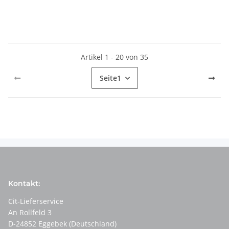
Artikel 1 - 20 von 35
Seite
1
Kontakt:
Cit-Lieferservice
An Rollfeld 3
D-24852 Eggebek (Deutschland)