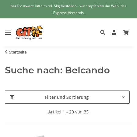
bei Frostware bitte mind. 5kg bestellen - wir empfehlen die Wahl des
Express-Versands
Startseite
Suche nach: Belcando
Filter und Sortierung
Artikel 1 - 20 von 35