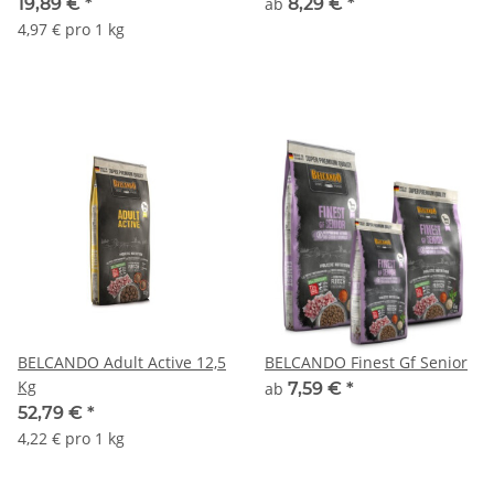
19,89 €
*
ab
8,29 €
*
4,97 € pro 1 kg
BELCANDO Adult Active 12,5
BELCANDO Finest Gf Senior
Kg
ab
7,59 €
*
52,79 €
*
4,22 € pro 1 kg