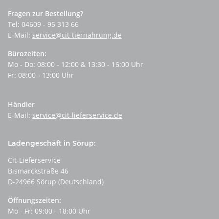
Fragen zur Bestellung?
Tel: 04609 - 95 313 66
E-Mail:
service@cit-tiernahrung.de
Bürozeiten:
Mo - Do: 08:00 - 12:00 & 13:30 - 16:00 Uhr
Fr: 08:00 - 13:00 Uhr
Händler
E-Mail:
service@cit-lieferservice.de
Ladengeschäft in Sörup:
Cit-Lieferservice
Bismarckstraße 46
D-24966 Sörup (Deutschland)
Öffnungszeiten:
Mo - Fr: 09:00 - 18:00 Uhr