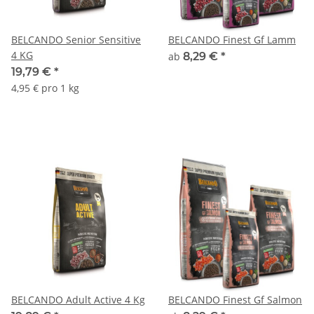
BELCANDO Senior Sensitive
BELCANDO Finest Gf Lamm
4 KG
ab
8,29 €
*
19,79 €
*
4,95 € pro 1 kg
BELCANDO Adult Active 4 Kg
BELCANDO Finest Gf Salmon