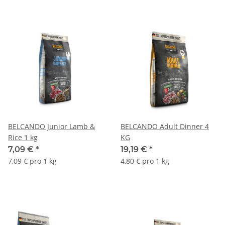
BELCANDO Junior Lamb &
BELCANDO Adult Dinner 4
Rice 1 kg
KG
7,09 €
*
19,19 €
*
7,09 € pro 1 kg
4,80 € pro 1 kg