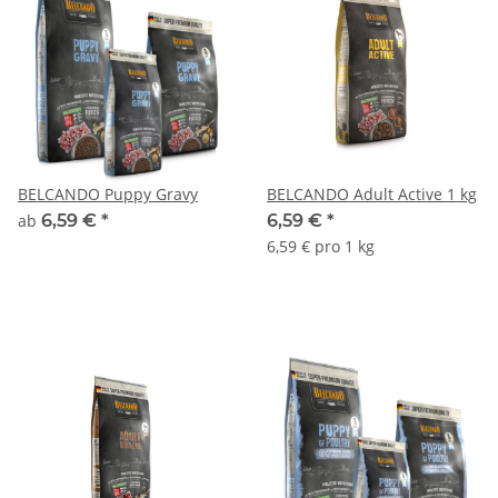
BELCANDO Puppy Gravy
BELCANDO Adult Active 1 kg
ab
6,59 €
*
6,59 €
*
6,59 € pro 1 kg