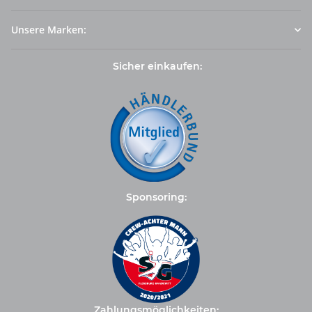
Unsere Marken:
Sicher einkaufen:
Sponsoring:
Zahlungsmöglichkeiten: