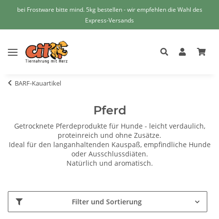
bei Frostware bitte mind. 5kg bestellen - wir empfehlen die Wahl des
Express-Versands
BARF-Kauartikel
Pferd
Getrocknete Pferdeprodukte für Hunde - leicht verdaulich,
proteinreich und ohne Zusätze.
Ideal für den langanhaltenden Kauspaß, empfindliche Hunde
oder Ausschlussdiäten.
Natürlich und aromatisch.
Filter und Sortierung