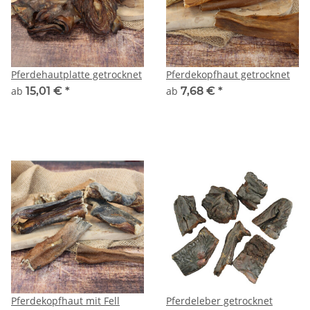
Pferdehautplatte getrocknet
Pferdekopfhaut getrocknet
ab
15,01 €
*
ab
7,68 €
*
Pferdekopfhaut mit Fell
Pferdeleber getrocknet