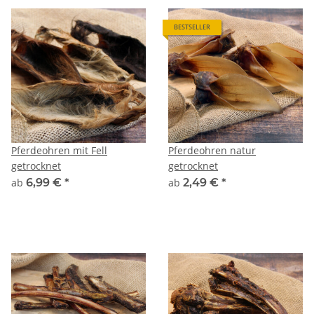
BESTSELLER
Pferdeohren mit Fell
Pferdeohren natur
getrocknet
getrocknet
ab
6,99 €
*
ab
2,49 €
*