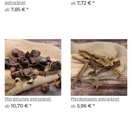
getrocknet
ab
7,72 €
*
ab
7,85 €
*
Pferdelunge getrocknet
Pferdemagen getrocknet
ab
10,70 €
*
ab
5,96 €
*