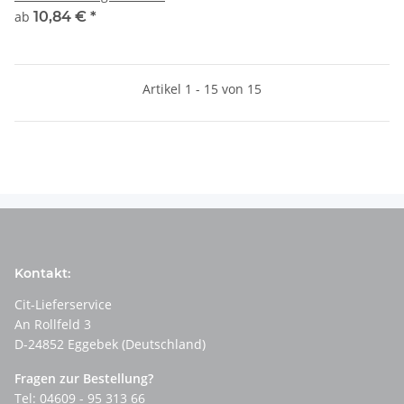
ab
10,84 €
*
Artikel 1 - 15 von 15
Kontakt:
Cit-Lieferservice
An Rollfeld 3
D-24852 Eggebek (Deutschland)
Fragen zur Bestellung?
Tel: 04609 - 95 313 66