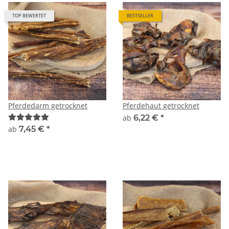
TOP BEWERTET
BESTSELLER
Pferdedarm getrocknet
Pferdehaut getrocknet
ab
6,22 €
*
ab
7,45 €
*