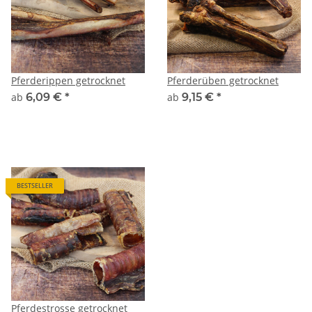
Pferderippen getrocknet
Pferderüben getrocknet
ab
6,09 €
*
ab
9,15 €
*
BESTSELLER
Pferdestrosse getrocknet