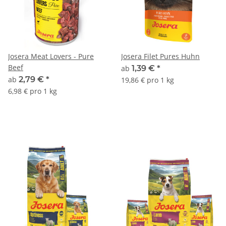
Josera Meat Lovers - Pure
Josera Filet Pures Huhn
Beef
ab
1,39 €
*
ab
2,79 €
*
19,86 € pro 1 kg
6,98 € pro 1 kg