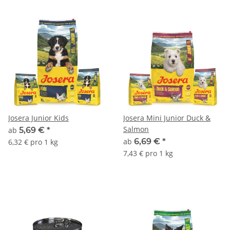
Josera Junior Kids
Josera Mini Junior Duck &
Salmon
ab
5,69 €
*
ab
6,69 €
*
6,32 € pro 1 kg
7,43 € pro 1 kg