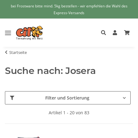
bei Frostware bitte mind. 5kg bestellen - wir empfehlen die Wahl des
Express-Versands
Startseite
Suche nach: Josera
Filter und Sortierung
Artikel 1 - 20 von 83