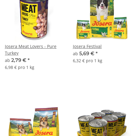
Josera Meat Lovers - Pure
Josera Festival
Turkey
ab
5,69 €
*
ab
2,79 €
*
6,32 € pro 1 kg
6,98 € pro 1 kg