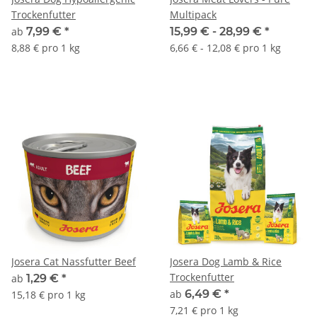
Trockenfutter
Multipack
ab
7,99 €
*
15,99 € -
28,99 €
*
8,88 € pro 1 kg
6,66 € - 12,08 € pro 1 kg
Josera Cat Nassfutter Beef
Josera Dog Lamb & Rice
Trockenfutter
ab
1,29 €
*
ab
6,49 €
*
15,18 € pro 1 kg
7,21 € pro 1 kg