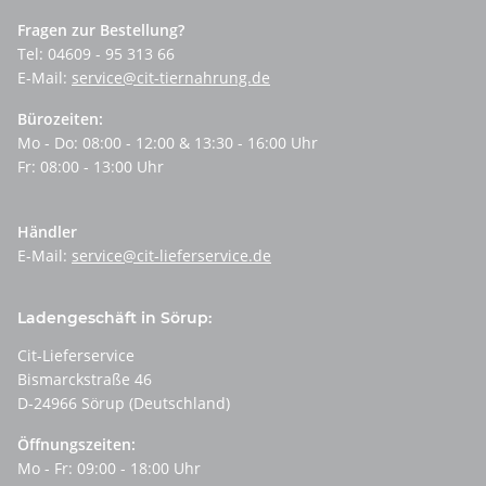
Fragen zur Bestellung?
Tel: 04609 - 95 313 66
E-Mail:
service@cit-tiernahrung.de
Bürozeiten:
Mo - Do: 08:00 - 12:00 & 13:30 - 16:00 Uhr
Fr: 08:00 - 13:00 Uhr
Händler
E-Mail:
service@cit-lieferservice.de
Ladengeschäft in Sörup:
Cit-Lieferservice
Bismarckstraße 46
D-24966 Sörup (Deutschland)
Öffnungszeiten:
Mo - Fr: 09:00 - 18:00 Uhr