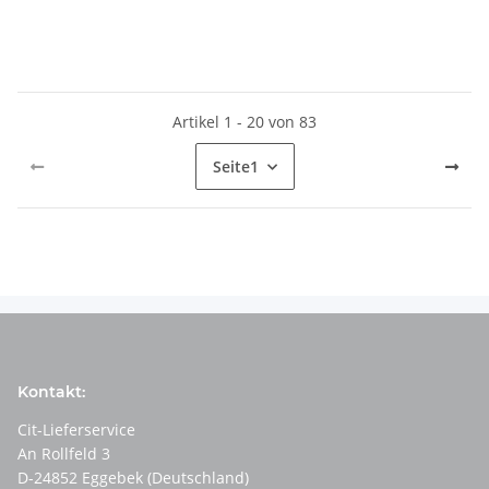
Artikel 1 - 20 von 83
Seite
1
Kontakt:
Cit-Lieferservice
An Rollfeld 3
D-24852 Eggebek (Deutschland)