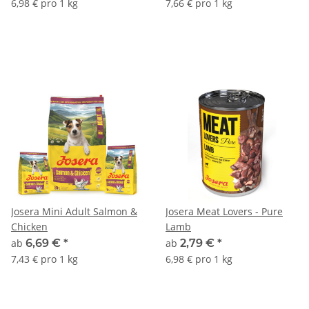
6,98 € pro 1 kg
7,66 € pro 1 kg
Josera Mini Adult Salmon &
Josera Meat Lovers - Pure
Chicken
Lamb
ab
6,69 €
*
ab
2,79 €
*
7,43 € pro 1 kg
6,98 € pro 1 kg