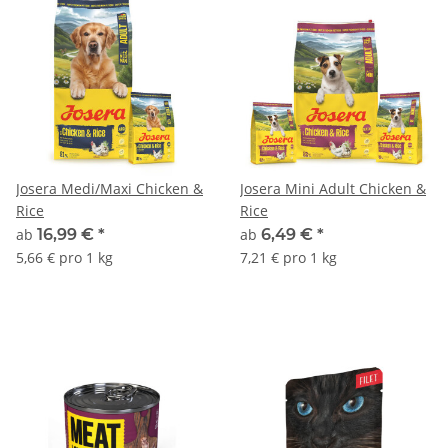
Josera Medi/Maxi Chicken &
Josera Mini Adult Chicken &
Rice
Rice
ab
16,99 €
*
ab
6,49 €
*
5,66 € pro 1 kg
7,21 € pro 1 kg