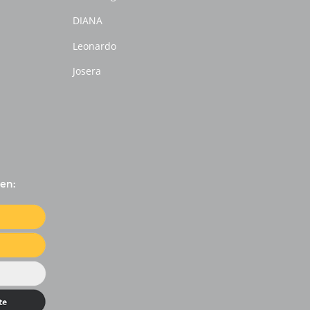
DIANA
Leonardo
Josera
en: