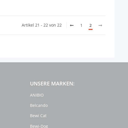
Artikel 21 - 22 von 22
1
2
UNSERE MARKEN:
ANIBIO
Belcando
Bewi Cat
Bewi-Dog