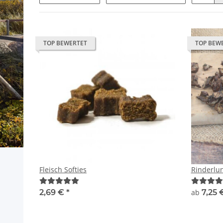
TOP BEWERTET
TOP BEW
Fleisch Softies
Rinderlun
2,69 €
*
ab
7,25 