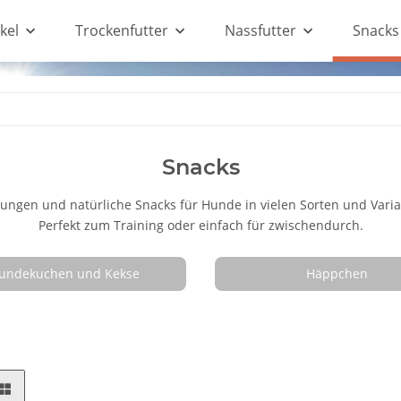
kel
Trockenfutter
Nassfutter
Snacks
Snacks
ungen und natürliche Snacks für Hunde in vielen Sorten und Varia
Perfekt zum Training oder einfach für zwischendurch.
undekuchen und Kekse
Häppchen