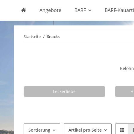
Angebote
BARF
BARF-Kauarti
Startseite
Snacks
Belohn
Leckerliebe
H
Sortierung
Artikel pro Seite