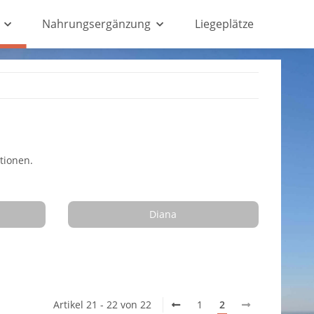
Nahrungsergänzung
Liegeplätze
tionen.
Diana
Artikel 21 - 22 von 22
1
2