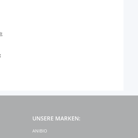
t
g
UNSERE MARKEN:
ANIBIO