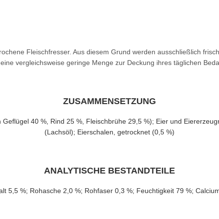
rochene Fleischfresser. Aus diesem Grund werden ausschließlich frisch
e eine vergleichsweise geringe Menge zur Deckung ihres täglichen Beda
ZUSAMMENSETZUNG
Geflügel 40 %, Rind 25 %, Fleischbrühe 29,5 %); Eier und Eiererzeugnis
(Lachsöl); Eierschalen, getrocknet (0,5 %)
ANALYTISCHE BESTANDTEILE
alt 5,5 %; Rohasche 2,0 %; Rohfaser 0,3 %; Feuchtigkeit 79 %; Calci