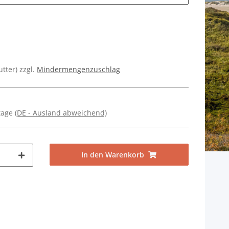
utter) zzgl.
Mindermengenzuschlag
ktage
(DE - Ausland abweichend)
In den Warenkorb