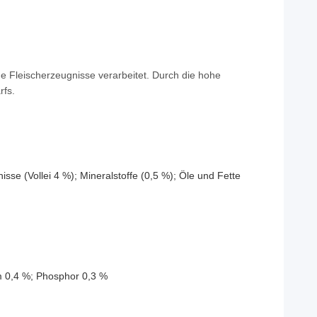
e Fleischerzeugnisse verarbeitet. Durch die hohe
rfs.
se (Vollei 4 %); Mineralstoffe (0,5 %); Öle und Fette
um 0,4 %; Phosphor 0,3 %