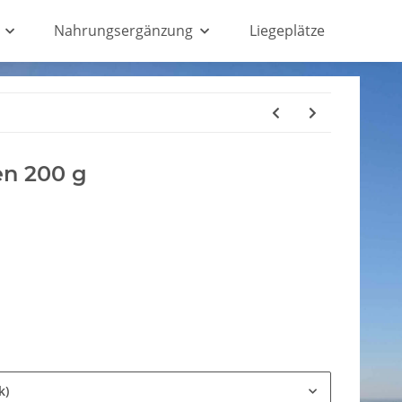
Nahrungsergänzung
Liegeplätze
n 200 g
k)