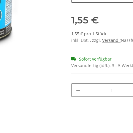
1,55 €
1,55 € pro 1 Stück
inkl. USt. , zzgl.
Versand
(Nassf
Sofort verfügbar
Versandfertig (idR.):
3 - 5 Wer