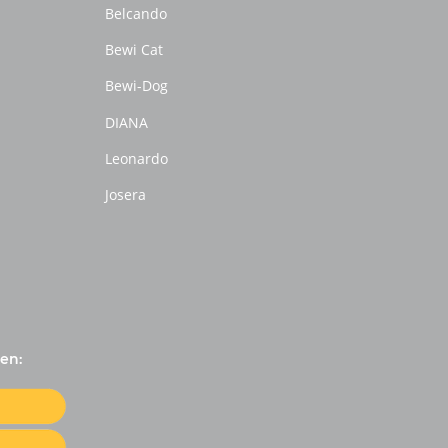
Belcando
Bewi Cat
Bewi-Dog
DIANA
Leonardo
Josera
en: