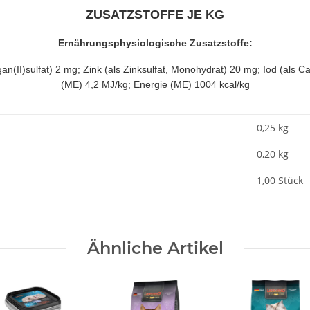
ZUSATZSTOFFE JE KG
Ernährungsphysiologische Zusatzstoffe:
(II)sulfat) 2 mg; Zink (als Zinksulfat, Monohydrat) 20 mg; Iod (als C
(ME) 4,2 MJ/kg; Energie (ME) 1004 kcal/kg
0,25 kg
0,20
kg
1,00 Stück
Ähnliche Artikel