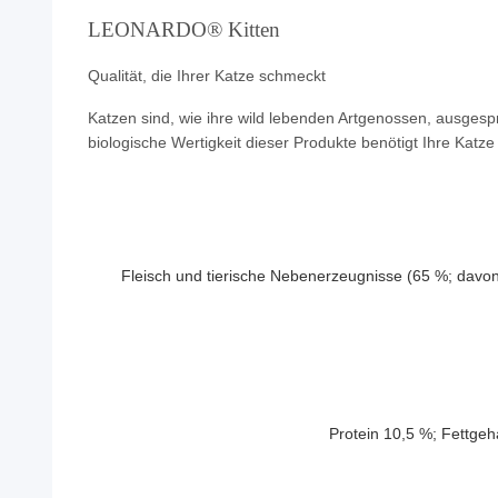
LEONARDO® Kitten
Qualität, die Ihrer Katze schmeckt
Katzen sind, wie ihre wild lebenden Artgenossen, ausgesp
biologische Wertigkeit dieser Produkte benötigt Ihre Katz
Fleisch und tierische Nebenerzeugnisse (65 %; davon 
Protein 10,5 %; Fettgeh