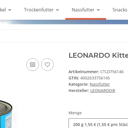
kel
Trockenfutter
Nassfutter
Snacks
LEONARDO Kitte
Artikelnummer:
CTLD756146
GTIN:
4002633756145
Kategorie:
Nassfutter
Hersteller:
LEONARDO®
Menge
200 g
1,55 € (1,55 € pro Stüc