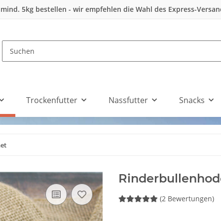
 mind. 5kg bestellen - wir empfehlen die Wahl des Express-Versa
Trockenfutter
Nassfutter
Snacks
et
Rinderbullenhod
(2 Bewertungen)