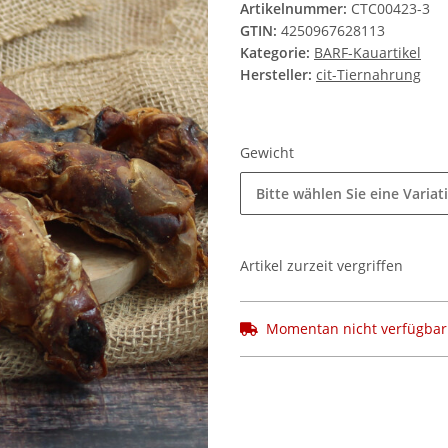
Artikelnummer:
CTC00423-3
GTIN:
4250967628113
Kategorie:
BARF-Kauartikel
Hersteller:
cit-Tiernahrung
Gewicht
Bitte wählen Sie eine Variat
Artikel zurzeit vergriffen
Momentan nicht verfügbar