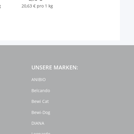
g
20,63 € pro 1 kg
UNSERE MARKEN:
ANIBIO
Belcando
Bewi Cat
Bewi-Dog
DIANA
Leonardo