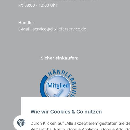
Fr: 08:00 - 13:00 Uhr
Händler
E-Mail:
service@cit-lieferservice.de
Sicher einkaufen:
Wie wir Cookies & Co nutzen
Durch Klicken auf „Alle akzeptieren“ gestatten Sie 
ReCaptcha, Brevo, Google Analytics, Google Ads, Go