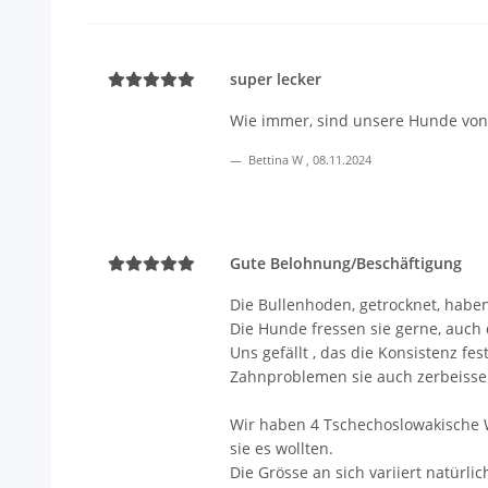
super lecker
Wie immer, sind unsere Hunde von d
Bettina W
,
08.11.2024
Gute Belohnung/Beschäftigung
Die Bullenhoden, getrocknet, haben
Die Hunde fressen sie gerne, auch 
Uns gefällt , das die Konsistenz fe
Zahnproblemen sie auch zerbeisse
Wir haben 4 Tschechoslowakische W
sie es wollten.
Die Grösse an sich variiert natürli