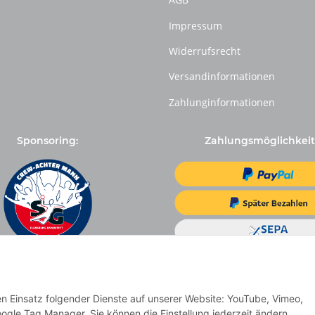
Impressum
Widerrufsrecht
Versandinformationen
Zahlunginformationen
Sponsoring:
Zahlungsmöglichkeit
den Einsatz folgender Dienste auf unserer Website: YouTube, Vimeo,
ogle Tag Manager. Sie können die Einstellung jederzeit ändern