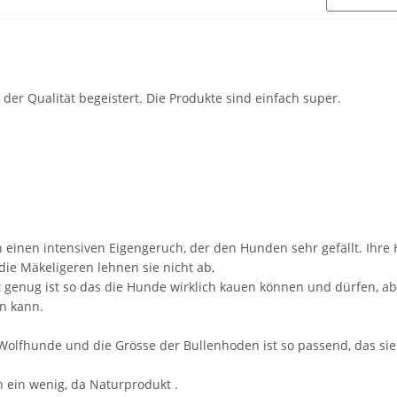
er Qualität begeistert. Die Produkte sind einfach super.
 einen intensiven Eigengeruch, der den Hunden sehr gefällt. Ihre H
die Mäkeligeren lehnen sie nicht ab,
st genug ist so das die Hunde wirklich kauen können und dürfen, abe
n kann.
olfhunde und die Grösse der Bullenhoden ist so passend, das sie 
ch ein wenig, da Naturprodukt .