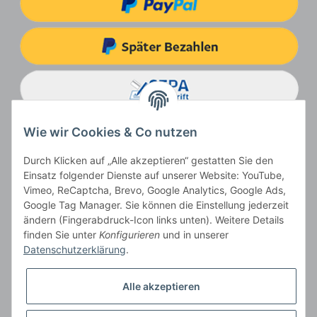
Wie wir Cookies & Co nutzen
Durch Klicken auf „Alle akzeptieren“ gestatten Sie den
Einsatz folgender Dienste auf unserer Website: YouTube,
Vimeo, ReCaptcha, Brevo, Google Analytics, Google Ads,
Google Tag Manager. Sie können die Einstellung jederzeit
ändern (Fingerabdruck-Icon links unten). Weitere Details
Vertrag widerrufen
finden Sie unter
Konfigurieren
und in unserer
Datenschutzerklärung
.
Alle akzeptieren
* Alle Preise inkl. gesetzlicher USt., zzgl.
Versand
, zzgl.
Mindermengenzuschlag