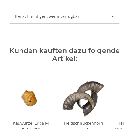
Benachrichtigen, wenn verfügbar
Kunden kauften dazu folgende
Artikel:
Kauwurzel Erica M
Heidschnuckenhorn
Heids