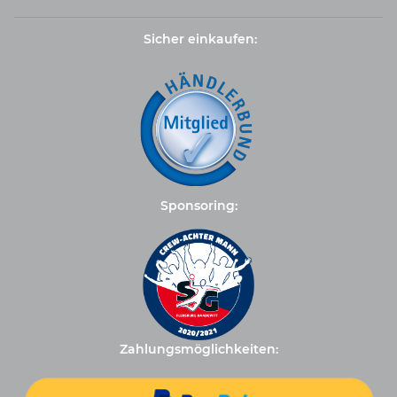
Sicher einkaufen:
Sponsoring:
Zahlungsmöglichkeiten: