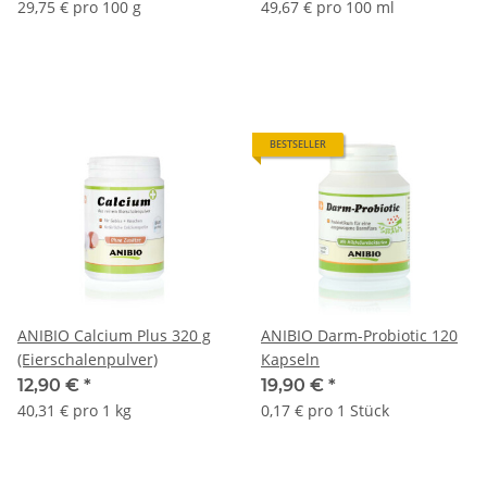
29,75 € pro 100 g
49,67 € pro 100 ml
BESTSELLER
ANIBIO Calcium Plus 320 g
ANIBIO Darm-Probiotic 120
(Eierschalenpulver)
Kapseln
12,90 €
*
19,90 €
*
40,31 € pro 1 kg
0,17 € pro 1 Stück