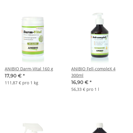
ANIBIO Darm-Vital 160 g
ANIBIO Fell-compleX 4
300ml
17,90 €
*
16,90 €
*
111,87 € pro 1 kg
56,33 € pro 1 l