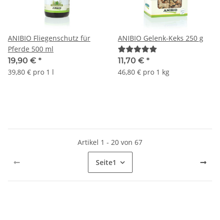
ANIBIO Fliegenschutz für
ANIBIO Gelenk-Keks 250 g
Pferde 500 ml
19,90 €
*
11,70 €
*
39,80 € pro 1 l
46,80 € pro 1 kg
Artikel 1 - 20 von 67
Seite
1