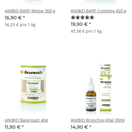
ANIBIO BARF Welpe 300 g
ANIBIO BARF-Complex 420 g
16,90 €
*
19,90 €
*
56,33 € pro 1 kg
47,38 € pro 1 kg
ANIBIO Basensalz 40g
ANIBIO Bronchio-Vital 30ml
11,90 €
*
14,90 €
*