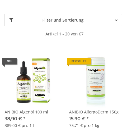
Filter und Sortierung
Artikel 1 - 20 von 67
NEU
BESTSELLER
ANIBIO Algenöl 100 ml
ANIBIO AllergoDerm 150g
38,90 €
*
15,90 €
*
389,00 € pro 1 l
75,71 € pro 1 kg