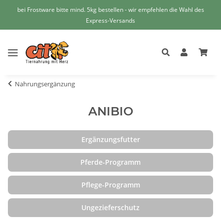
bei Frostware bitte mind. 5kg bestellen - wir empfehlen die Wahl des
Express-Versands
Nahrungsergänzung
ANIBIO
Ergänzungsfutter
Pferde-Programm
Pflege-Programm
Ungezieferschutz