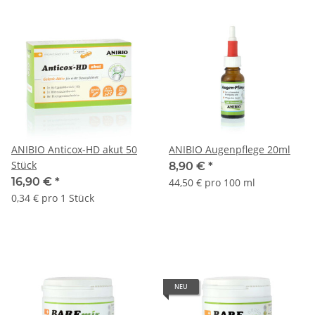
ANIBIO Anticox-HD akut 50
ANIBIO Augenpflege 20ml
Stück
8,90 €
*
16,90 €
*
44,50 € pro 100 ml
0,34 € pro 1 Stück
NEU