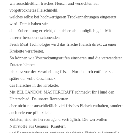
wir ausschließlich frisches Fleisch und verzichten auf
vorgetrocknetes Fleischmehl,
welches selbst bei hochwertigeren Trockennahrungen eingesetzt
wird. Damit haben wir
eine Zubereitung erreicht, die bisher als unmöglich galt. Mit
unserer besonders schonenden
Fresh Meat Technologie wird das frische Fleisch direkt zu einer
Krokette verarbeitet.
So können wir Vortrocknungsstufen einsparen und die verwendeten
Zutaten bleiben
bis kurz vor der Verarbeitung frisch. Nur dadurch entfaltet sich
später der volle Geschmack
des Fleisches in der Krokette.
Mit BELCANDO® MASTERCRAFT schmeckt Ihr Hund den
Unterschied. Da unsere Rezepturen
aber nicht nur ausschließlich viel frisches Fleisch enthalten, sondern
auch erlesene pflanzliche
Zutaten, sind sie hervorragend verträglich. Die wertvollen
Nährstoffe aus Gemüse, Kräutern