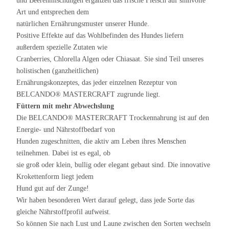
und Beerenmischungen ergänzen das frische Fleisch auf sinnvolle
Art und entsprechen dem
natürlichen Ernährungsmuster unserer Hunde.
Positive Effekte auf das Wohlbefinden des Hundes liefern
außerdem spezielle Zutaten wie
Cranberries, Chlorella Algen oder Chiasaat. Sie sind Teil unseres
holistischen (ganzheitlichen)
Ernährungskonzeptes, das jeder einzelnen Rezeptur von
BELCANDO® MASTERCRAFT zugrunde liegt.
Füttern mit mehr Abwechslung
Die BELCANDO® MASTERCRAFT Trockennahrung ist auf den
Energie- und Nährstoffbedarf von
Hunden zugeschnitten, die aktiv am Leben ihres Menschen
teilnehmen. Dabei ist es egal, ob
sie groß oder klein, bullig oder elegant gebaut sind. Die innovative
Krokettenform liegt jedem
Hund gut auf der Zunge!
Wir haben besonderen Wert darauf gelegt, dass jede Sorte das
gleiche Nährstoffprofil aufweist.
So können Sie nach Lust und Laune zwischen den Sorten wechseln