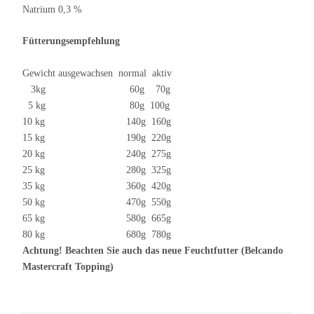
Natrium 0,3 %
Fütterungsempfehlung
Gewicht ausgewachsen normal aktiv
3kg 60g 70g
5 kg 80g 100g
10 kg 140g 160g
15 kg 190g 220g
20 kg 240g 275g
25 kg 280g 325g
35 kg 360g 420g
50 kg 470g 550g
65 kg 580g 665g
80 kg 680g 780g
Achtung! Beachten Sie auch das neue Feuchtfutter (Belcando
Mastercraft Topping)