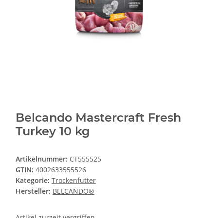
Belcando Mastercraft Fresh
Turkey 10 kg
Artikelnummer:
CT555525
GTIN:
4002633555526
Kategorie:
Trockenfutter
Hersteller:
BELCANDO®
Artikel zurzeit vergriffen