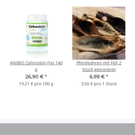
ANIBIO Zahnstein-frei 140
Pferdeohren mit Fell 2
g
Stück getrocknet
26,90 €
*
6,99 €
*
19,21 € pro 100 g
3,50 € pro 1 Stück