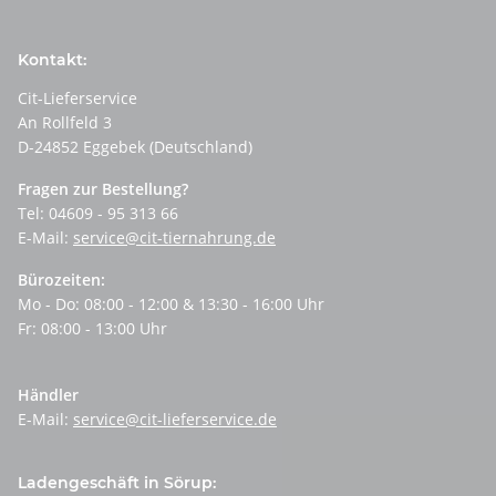
Kontakt:
Cit-Lieferservice
An Rollfeld 3
D-24852 Eggebek (Deutschland)
Fragen zur Bestellung?
Tel: 04609 - 95 313 66
E-Mail:
service@cit-tiernahrung.de
Bürozeiten:
Mo - Do: 08:00 - 12:00 & 13:30 - 16:00 Uhr
Fr: 08:00 - 13:00 Uhr
Händler
E-Mail:
service@cit-lieferservice.de
Ladengeschäft in Sörup: