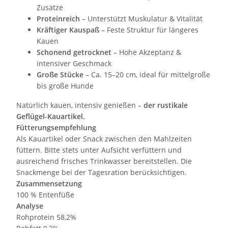
Zusätze
Proteinreich
– Unterstützt Muskulatur & Vitalität
Kräftiger Kauspaß
– Feste Struktur für längeres
Kauen
Schonend getrocknet
– Hohe Akzeptanz &
intensiver Geschmack
Große Stücke
– Ca. 15–20 cm, ideal für mittelgroße
bis große Hunde
Natürlich kauen, intensiv genießen –
der rustikale
Geflügel-Kauartikel.
Fütterungsempfehlung
Als Kauartikel oder Snack zwischen den Mahlzeiten
füttern. Bitte stets unter Aufsicht verfüttern und
ausreichend frisches Trinkwasser bereitstellen. Die
Snackmenge bei der Tagesration berücksichtigen.
Zusammensetzung
100 % Entenfüße
Analyse
Rohprotein 58,2%