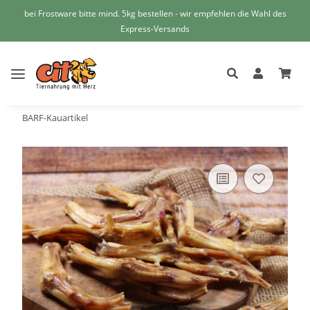
bei Frostware bitte mind. 5kg bestellen - wir empfehlen die Wahl des
Express-Versands
BARF-Kauartikel