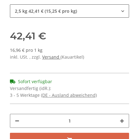
2,5 kg
42,41 € (15,25 € pro kg)
42,41 €
16,96 € pro 1 kg
inkl. USt. , zzgl.
Versand
(Kauartikel)
Sofort verfügbar
Versandfertig (idR.):
3 - 5 Werktage
(DE - Ausland abweichend)