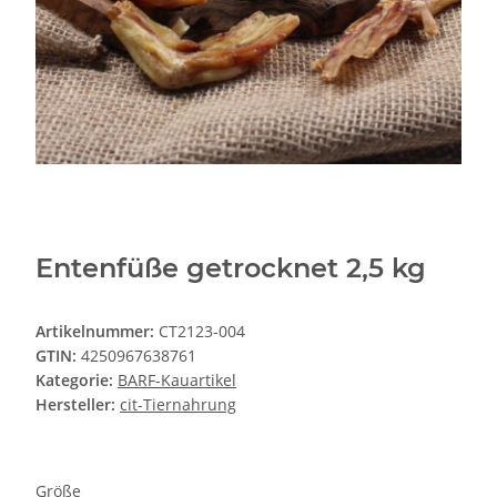
Entenfüße getrocknet 2,5 kg
Artikelnummer:
CT2123-004
GTIN:
4250967638761
Kategorie:
BARF-Kauartikel
Hersteller:
cit-Tiernahrung
Größe