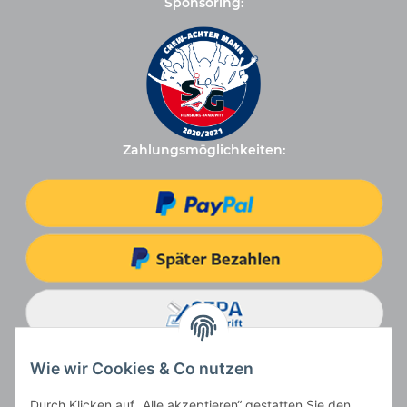
Sponsoring:
Zahlungsmöglichkeiten:
Wie wir Cookies & Co nutzen
Durch Klicken auf „Alle akzeptieren“ gestatten Sie den