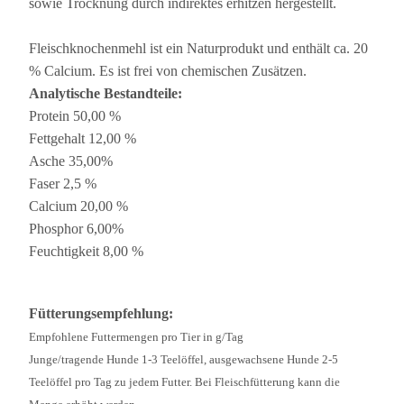
sowie Trocknung durch indirektes erhitzen hergestellt.
Fleischknochenmehl ist ein Naturprodukt und enthält ca. 20
% Calcium. Es ist frei von chemischen Zusätzen.
Analytische Bestandteile:
Protein 50,00 %
Fettgehalt 12,00 %
Asche 35,00%
Faser 2,5 %
Calcium 20,00 %
Phosphor 6,00%
Feuchtigkeit 8,00 %
Fütterungsempfehlung:
Empfohlene Futtermengen pro Tier in g/Tag
Junge/tragende Hunde 1-3 Teelöffel, ausgewachsene Hunde 2-5
Teelöffel pro Tag zu jedem Futter. Bei Fleischfütterung kann die