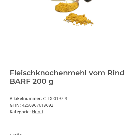
Fleischknochenmehl vom Rind
BARF 200 g
Artikelnummer:
CTD00197-3
GTIN:
4250967619692
Kategorie:
Hund