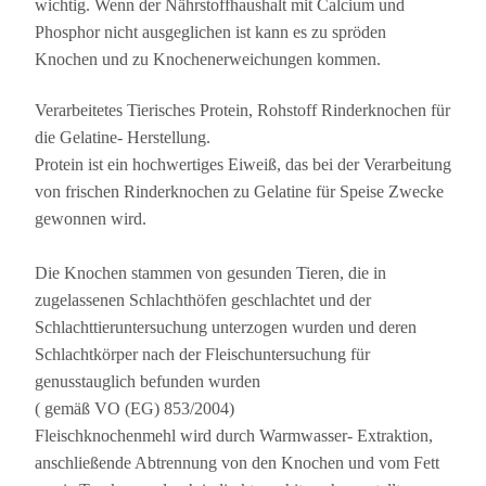
wichtig. Wenn der Nährstoffhaushalt mit Calcium und
Phosphor nicht ausgeglichen ist kann es zu spröden
Knochen und zu Knochenerweichungen kommen.
Verarbeitetes Tierisches Protein, Rohstoff Rinderknochen für
die Gelatine- Herstellung.
Protein ist ein hochwertiges Eiweiß, das bei der Verarbeitung
von frischen Rinderknochen zu Gelatine für Speise Zwecke
gewonnen wird.
Die Knochen stammen von gesunden Tieren, die in
zugelassenen Schlachthöfen geschlachtet und der
Schlachttieruntersuchung unterzogen wurden und deren
Schlachtkörper nach der Fleischuntersuchung für
genusstauglich befunden wurden
( gemäß VO (EG) 853/2004)
Fleischknochenmehl wird durch Warmwasser- Extraktion,
anschließende Abtrennung von den Knochen und vom Fett