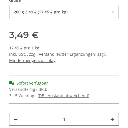
Größe
200 g
3,49 € (17,45 € pro kg)
3,49 €
17,45 € pro 1 kg
inkl. USt. , zzgl.
Versand
(Futter-Ergänzungen) zzgl.
Mindermengenzuschlag
Sofort verfügbar
Versandfertig (idR.):
3 - 5 Werktage
(DE - Ausland abweichend)