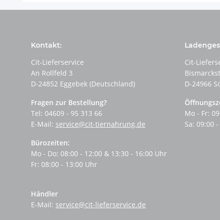
Kontakt:
Ladengesc
Cit-Lieferservice
Cit-Liefers
An Rollfeld 3
Bismarcks
D-24852 Eggebek (Deutschland)
D-24966 S
Fragen zur Bestellung?
Öffnungsz
Tel: 04609 - 95 313 66
Mo - Fr: 09
E-Mail:
service@cit-tiernahrung.de
Sa: 09:00 -
Bürozeiten:
Mo - Do: 08:00 - 12:00 & 13:30 - 16:00 Uhr
Fr: 08:00 - 13:00 Uhr
Händler
E-Mail:
service@cit-lieferservice.de