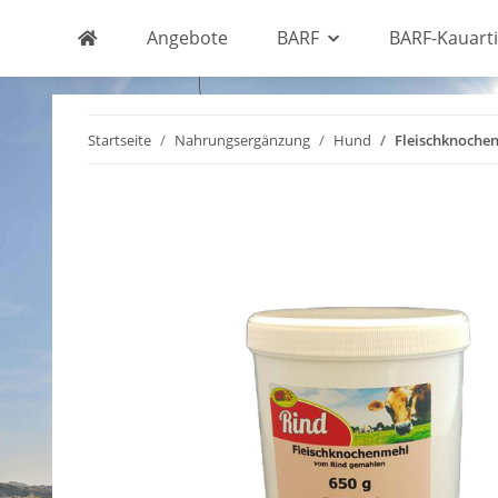
Angebote
BARF
BARF-Kauarti
Startseite
Nahrungsergänzung
Hund
Fleischknoche