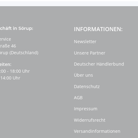
INFORMATIONEN:
häft in Sörup:
ervice
Newsletter
traße 46
örup (Deutschland)
Unsere Partner
Deutscher Händlerbund
eiten:
:00 - 18:00 Uhr
Über uns
 14:00 Uhr
Datenschutz
AGB
Impressum
Widerrufsrecht
Versandinformationen