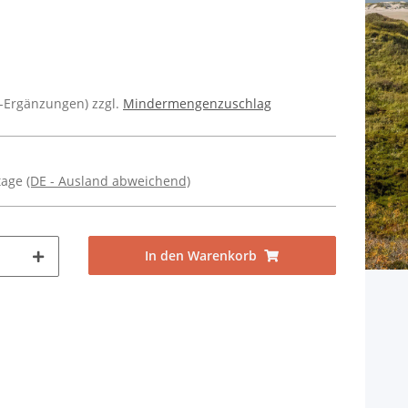
r-Ergänzungen) zzgl.
Mindermengenzuschlag
ktage
(DE - Ausland abweichend)
In den Warenkorb