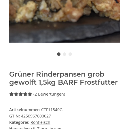
Grüner Rinderpansen grob
gewolft 1,5kg BARF Frostfutter
(2 Bewertungen)
Artikelnummer:
CTF11540G
GTIN:
4250967600027
Kategorie:
Rohfleisch
Hersteller:
cit-Tiernahrung