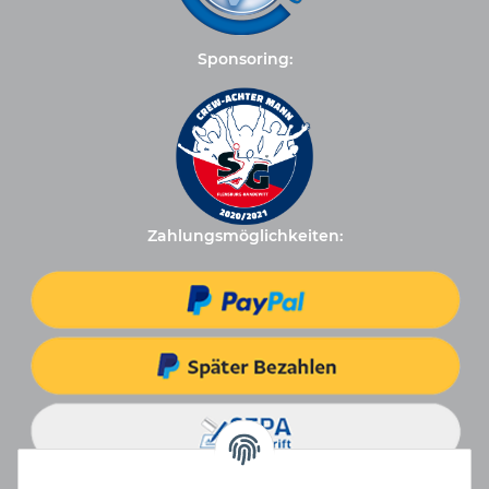
Sponsoring:
Zahlungsmöglichkeiten: