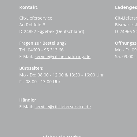
Kontakt:
Ladengesc
Cit-Lieferservice
Cit-Liefers
An Rollfeld 3
Bismarcks
D-24852 Eggebek (Deutschland)
D-24966 S
Fragen zur Bestellung?
Öffnungsz
Tel: 04609 - 95 313 66
Mo - Fr: 09
E-Mail:
service@cit-tiernahrung.de
Sa: 09:00 -
Bürozeiten:
Mo - Do: 08:00 - 12:00 & 13:30 - 16:00 Uhr
Fr: 08:00 - 13:00 Uhr
Händler
E-Mail:
service@cit-lieferservice.de