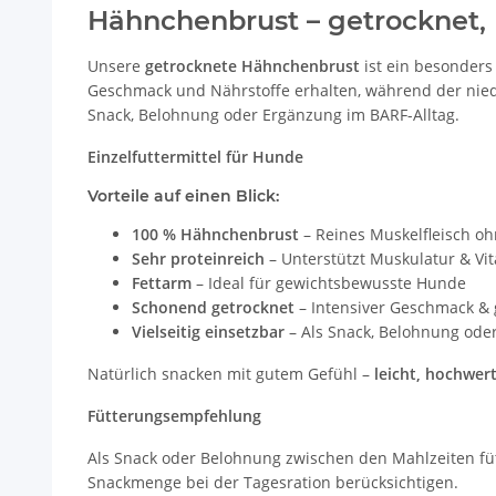
Hähnchenbrust – getrocknet, K
Unsere
getrocknete Hähnchenbrust
ist ein besonders
Geschmack und Nährstoffe erhalten, während der niedr
Snack, Belohnung oder Ergänzung im BARF-Alltag.
Einzelfuttermittel für Hunde
Vorteile auf einen Blick:
100 % Hähnchenbrust
– Reines Muskelfleisch oh
Sehr proteinreich
– Unterstützt Muskulatur & Vita
Fettarm
– Ideal für gewichtsbewusste Hunde
Schonend getrocknet
– Intensiver Geschmack & 
Vielseitig einsetzbar
– Als Snack, Belohnung ode
Natürlich snacken mit gutem Gefühl –
leicht, hochwer
Fütterungsempfehlung
Als Snack oder Belohnung zwischen den Mahlzeiten fütte
Snackmenge bei der Tagesration berücksichtigen.