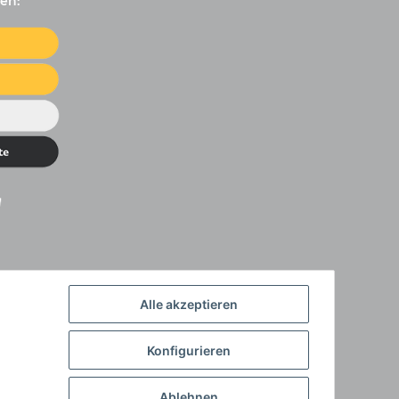
en:
Alle akzeptieren
Konfigurieren
Ablehnen