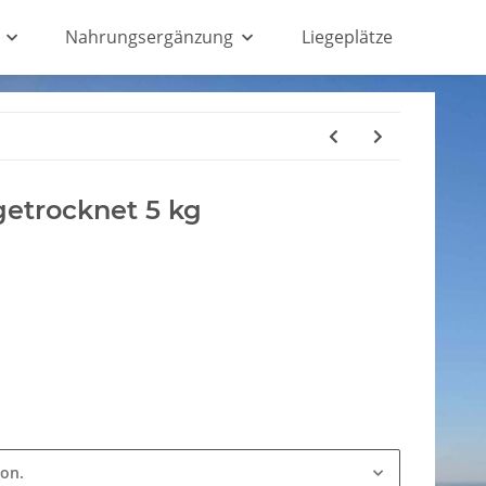
Nahrungsergänzung
Liegeplätze
etrocknet 5 kg
ion.