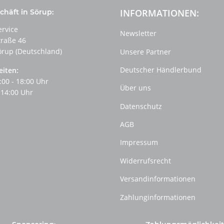
INFORMATIONEN:
häft in Sörup:
ervice
Newsletter
traße 46
örup (Deutschland)
Unsere Partner
Deutscher Händlerbund
eiten:
:00 - 18:00 Uhr
Über uns
 14:00 Uhr
Datenschutz
AGB
Impressum
Widerrufsrecht
Versandinformationen
Zahlunginformationen