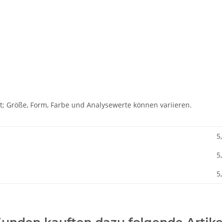
t; Größe, Form, Farbe und Analysewerte können variieren.
5
5
5