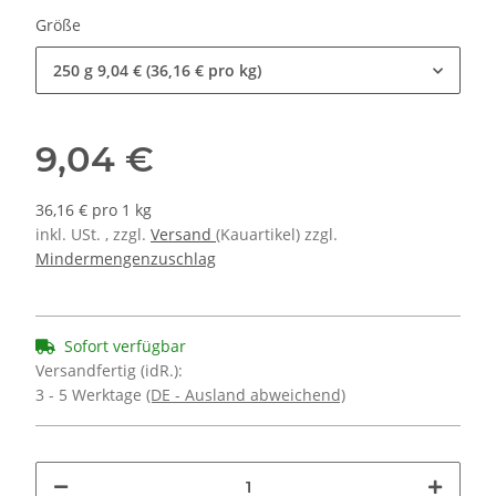
Größe
250 g
9,04 € (36,16 € pro kg)
9,04 €
36,16 € pro 1 kg
inkl. USt. , zzgl.
Versand
(Kauartikel) zzgl.
Mindermengenzuschlag
Sofort verfügbar
Versandfertig (idR.):
3 - 5 Werktage
(DE - Ausland abweichend)