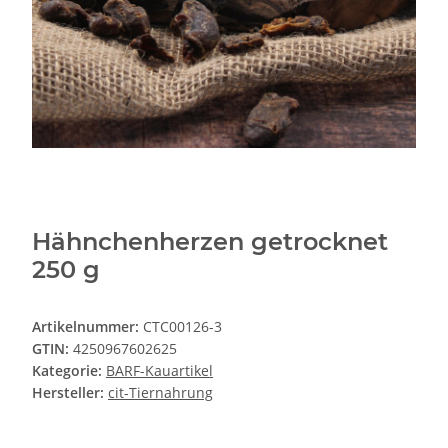
Hähnchenherzen getrocknet
250 g
Artikelnummer:
CTC00126-3
GTIN:
4250967602625
Kategorie:
BARF-Kauartikel
Hersteller:
cit-Tiernahrung