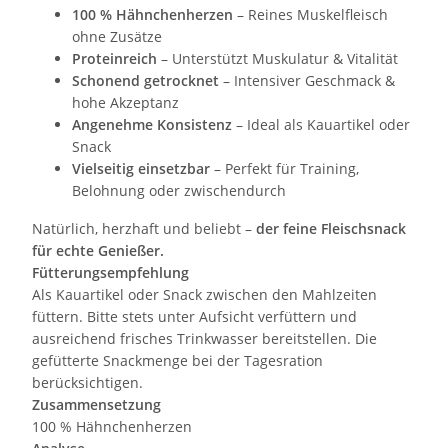
100 % Hähnchenherzen
– Reines Muskelfleisch
ohne Zusätze
Proteinreich
– Unterstützt Muskulatur & Vitalität
Schonend getrocknet
– Intensiver Geschmack &
hohe Akzeptanz
Angenehme Konsistenz
– Ideal als Kauartikel oder
Snack
Vielseitig einsetzbar
– Perfekt für Training,
Belohnung oder zwischendurch
Natürlich, herzhaft und beliebt –
der feine Fleischsnack
für echte Genießer.
Fütterungsempfehlung
Als Kauartikel oder Snack zwischen den Mahlzeiten
füttern. Bitte stets unter Aufsicht verfüttern und
ausreichend frisches Trinkwasser bereitstellen. Die
gefütterte Snackmenge bei der Tagesration
berücksichtigen.
Zusammensetzung
100 % Hähnchenherzen