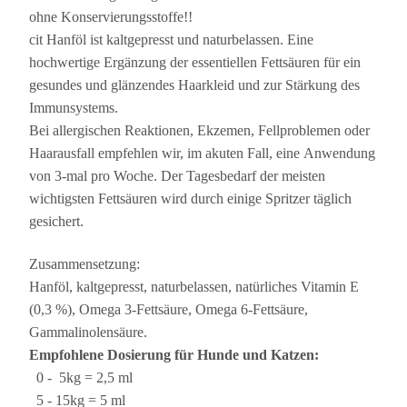
ohne Konservierungsstoffe!!
cit Hanföl ist kaltgepresst und naturbelassen. Eine
hochwertige Ergänzung der essentiellen Fettsäuren für ein
gesundes und glänzendes Haarkleid und zur Stärkung des
Immunsystems.
Bei allergischen Reaktionen, Ekzemen, Fellproblemen oder
Haarausfall empfehlen wir, im akuten Fall, eine Anwendung
von 3-mal pro Woche. Der Tagesbedarf der meisten
wichtigsten Fettsäuren wird durch einige Spritzer täglich
gesichert.
Zusammensetzung:
Hanföl, kaltgepresst, naturbelassen, natürliches Vitamin E
(0,3 %), Omega 3-Fettsäure, Omega 6-Fettsäure,
Gammalinolensäure.
Empfohlene Dosierung für Hunde und Katzen:
0 - 5kg = 2,5 ml
5 - 15kg = 5 ml