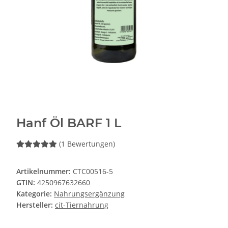
Hanf Öl BARF 1 L
(1 Bewertungen)
Artikelnummer:
CTC00516-5
GTIN:
4250967632660
Kategorie:
Nahrungsergänzung
Hersteller:
cit-Tiernahrung