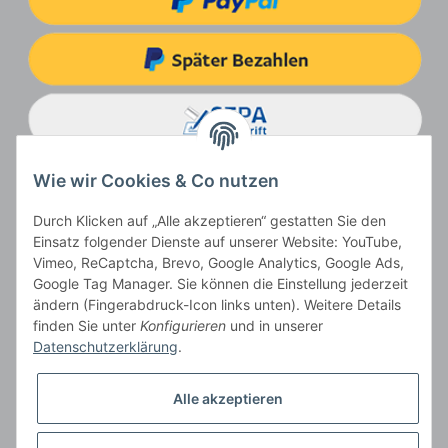
Wie wir Cookies & Co nutzen
Durch Klicken auf „Alle akzeptieren“ gestatten Sie den
Einsatz folgender Dienste auf unserer Website: YouTube,
Vimeo, ReCaptcha, Brevo, Google Analytics, Google Ads,
Google Tag Manager. Sie können die Einstellung jederzeit
ändern (Fingerabdruck-Icon links unten). Weitere Details
Vertrag widerrufen
finden Sie unter
Konfigurieren
und in unserer
Datenschutzerklärung
.
Alle akzeptieren
* Alle Preise inkl. gesetzlicher USt., zzgl.
Versand
, zzgl.
Mindermengenzuschlag