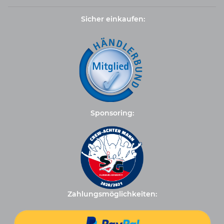
Sicher einkaufen:
Sponsoring:
Zahlungsmöglichkeiten: