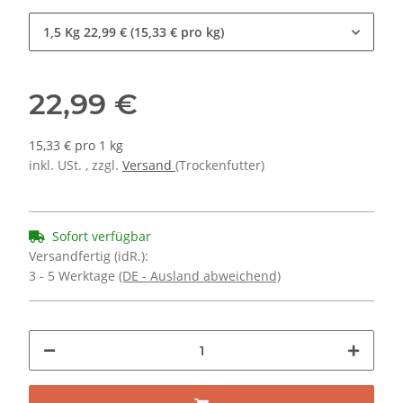
1,5 Kg
22,99 € (15,33 € pro kg)
22,99 €
15,33 € pro 1 kg
inkl. USt. , zzgl.
Versand
(Trockenfutter)
Sofort verfügbar
Versandfertig (idR.):
3 - 5 Werktage
(DE - Ausland abweichend)