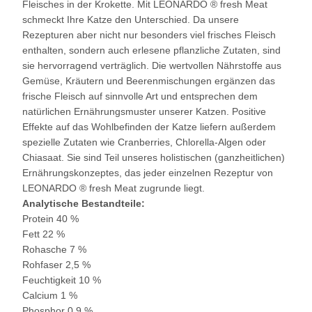
Fleisches in der Krokette. Mit LEONARDO ® fresh Meat
schmeckt Ihre Katze den Unterschied. Da unsere
Rezepturen aber nicht nur besonders viel frisches Fleisch
enthalten, sondern auch erlesene pflanzliche Zutaten, sind
sie hervorragend verträglich. Die wertvollen Nährstoffe aus
Gemüse, Kräutern und Beerenmischungen ergänzen das
frische Fleisch auf sinnvolle Art und entsprechen dem
natürlichen Ernährungsmuster unserer Katzen. Positive
Effekte auf das Wohlbefinden der Katze liefern außerdem
spezielle Zutaten wie Cranberries, Chlorella-Algen oder
Chiasaat. Sie sind Teil unseres holistischen (ganzheitlichen)
Ernährungskonzeptes, das jeder einzelnen Rezeptur von
LEONARDO ® fresh Meat zugrunde liegt.
Analytische Bestandteile:
Protein 40 %
Fett 22 %
Rohasche 7 %
Rohfaser 2,5 %
Feuchtigkeit 10 %
Calcium 1 %
Phosphor 0,9 %