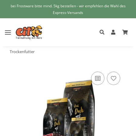
bei Frostware bitte mind. 5kg bestellen - wir empfehlen die Wahl des
Express-Versands
Trockenfutter