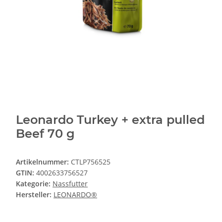
Leonardo Turkey + extra pulled
Beef 70 g
Artikelnummer:
CTLP756525
GTIN:
4002633756527
Kategorie:
Nassfutter
Hersteller:
LEONARDO®