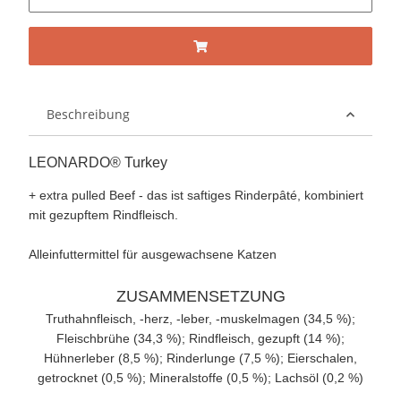
Beschreibung
LEONARDO® Turkey
+ extra pulled Beef - das ist saftiges Rinderpâté, kombiniert
mit gezupftem Rindfleisch.
Alleinfuttermittel für ausgewachsene Katzen
ZUSAMMENSETZUNG
Truthahnfleisch, -herz, -leber, -muskelmagen (34,5 %);
Fleischbrühe (34,3 %); Rindfleisch, gezupft (14 %);
Hühnerleber (8,5 %); Rinderlunge (7,5 %); Eierschalen,
getrocknet (0,5 %); Mineralstoffe (0,5 %); Lachsöl (0,2 %)