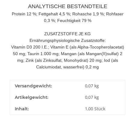
ANALYTISCHE BESTANDTEILE
Protein 12 %; Fettgehalt 4,5 %; Rohasche 1,9 %; Rohfaser
0,3 %; Feuchtigkeit 79 %
ZUSATZSTOFFE JE KG
Ernährungsphysiologische Zusatzstoffe:
Vitamin D3 200 I.E.; Vitamin E (als Alpha-Tocopherolacetat)
50 mg; Taurin 1.000 mg; Mangan (als Mangan(II)sulfat) 2
mg; Zink (als Zinksulfat, Monohydrat) 20 mg; Iod (als
Calciumiodat, wasserfrei) 0,2 mg
0,07 kg
Versandgewicht:
0,07
kg
Artikelgewicht:
1,00 Stück
Inhalt: