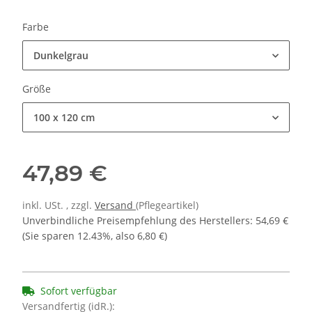
Farbe
Dunkelgrau
Größe
100 x 120 cm
47,89 €
inkl. USt. , zzgl.
Versand
(Pflegeartikel)
Unverbindliche Preisempfehlung des Herstellers
:
54,69 €
(Sie sparen
12.43%
, also
6,80 €
)
Sofort verfügbar
Versandfertig (idR.):