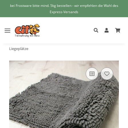
bei Frostware bitte mind. 5kg bestellen - wir empfehlen die Wahl des
Express-Versands
Liegeplätze