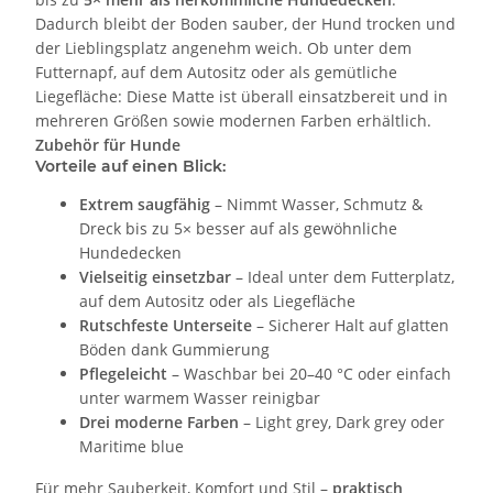
Dadurch bleibt der Boden sauber, der Hund trocken und
der Lieblingsplatz angenehm weich. Ob unter dem
Futternapf, auf dem Autositz oder als gemütliche
Liegefläche: Diese Matte ist überall einsatzbereit und in
mehreren Größen sowie modernen Farben erhältlich.
Zubehör für Hunde
Vorteile auf einen Blick:
Extrem saugfähig
– Nimmt Wasser, Schmutz &
Dreck bis zu 5× besser auf als gewöhnliche
Hundedecken
Vielseitig einsetzbar
– Ideal unter dem Futterplatz,
auf dem Autositz oder als Liegefläche
Rutschfeste Unterseite
– Sicherer Halt auf glatten
Böden dank Gummierung
Pflegeleicht
– Waschbar bei 20–40 °C oder einfach
unter warmem Wasser reinigbar
Drei moderne Farben
– Light grey, Dark grey oder
Maritime blue
Für mehr Sauberkeit, Komfort und Stil –
praktisch,