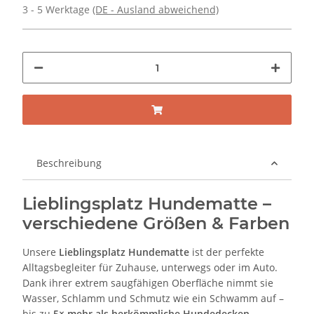
3 - 5 Werktage
(DE - Ausland abweichend)
Beschreibung
Lieblingsplatz Hundematte –
verschiedene Größen & Farben
Unsere
Lieblingsplatz Hundematte
ist der perfekte
Alltagsbegleiter für Zuhause, unterwegs oder im Auto.
Dank ihrer extrem saugfähigen Oberfläche nimmt sie
Wasser, Schlamm und Schmutz wie ein Schwamm auf –
bis zu
5× mehr als herkömmliche Hundedecken
.