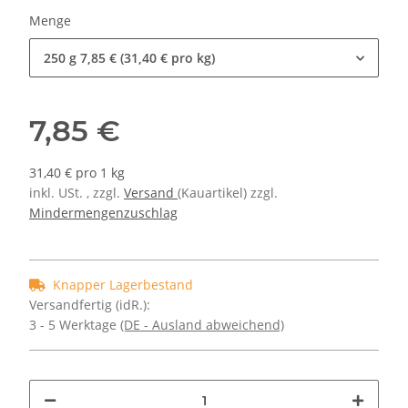
Menge
250 g
7,85 € (31,40 € pro kg)
7,85 €
31,40 € pro 1 kg
inkl. USt. , zzgl.
Versand
(Kauartikel) zzgl.
Mindermengenzuschlag
Knapper Lagerbestand
Versandfertig (idR.):
3 - 5 Werktage
(DE - Ausland abweichend)