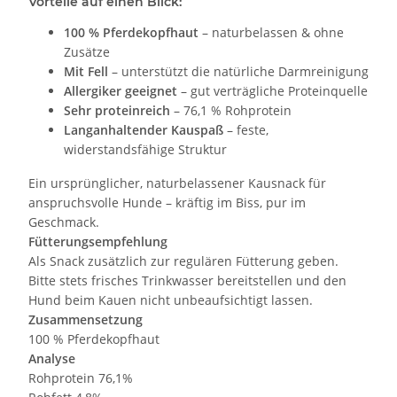
Vorteile auf einen Blick:
100 % Pferdekopfhaut
– naturbelassen & ohne
Zusätze
Mit Fell
– unterstützt die natürliche Darmreinigung
Allergiker geeignet
– gut verträgliche Proteinquelle
Sehr proteinreich
– 76,1 % Rohprotein
Langanhaltender Kauspaß
– feste,
widerstandsfähige Struktur
Ein ursprünglicher, naturbelassener Kausnack für
anspruchsvolle Hunde – kräftig im Biss, pur im
Geschmack.
Fütterungsempfehlung
Als Snack zusätzlich zur regulären Fütterung geben.
Bitte stets frisches Trinkwasser bereitstellen und den
Hund beim Kauen nicht unbeaufsichtigt lassen.
Zusammensetzung
100 % Pferdekopfhaut
Analyse
Rohprotein 76,1%