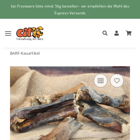
bei Frostware bitte mind. 5kg bestellen - wir empfehlen die Wahl des
Express-Versands
BARF-Kauartikel