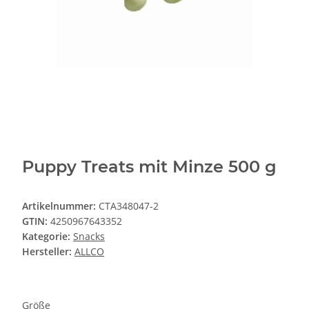
Puppy Treats mit Minze 500 g
Artikelnummer:
CTA348047-2
GTIN:
4250967643352
Kategorie:
Snacks
Hersteller:
ALLCO
Größe