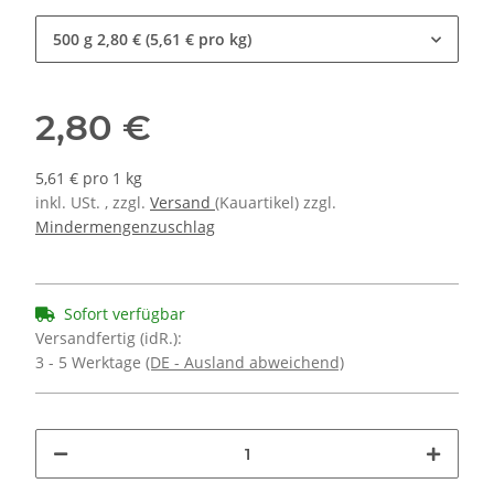
500 g
2,80 € (5,61 € pro kg)
2,80 €
5,61 € pro 1 kg
inkl. USt. , zzgl.
Versand
(Kauartikel) zzgl.
Mindermengenzuschlag
Sofort verfügbar
Versandfertig (idR.):
3 - 5 Werktage
(DE - Ausland abweichend)