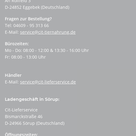
An Rollfeld 3
D-24852 Eggebek (Deutschland)
Fragen zur Bestellung?
Tel: 04609 - 95 313 66
E-Mail:
service@cit-tiernahrung.de
Bürozeiten:
Mo - Do: 08:00 - 12:00 & 13:30 - 16:00 Uhr
Fr: 08:00 - 13:00 Uhr
Händler
E-Mail:
service@cit-lieferservice.de
Ladengeschäft in Sörup:
Cit-Lieferservice
Bismarckstraße 46
D-24966 Sörup (Deutschland)
Öffnungszeiten: