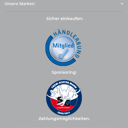
Unsere Marken:
Sicher einkaufen:
Sponsoring:
Zahlungsmöglichkeiten: