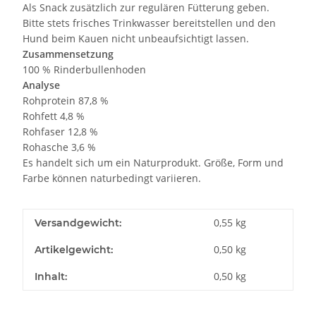
Als Snack zusätzlich zur regulären Fütterung geben.
Bitte stets frisches Trinkwasser bereitstellen und den
Hund beim Kauen nicht unbeaufsichtigt lassen.
Zusammensetzung
100 % Rinderbullenhoden
Analyse
Rohprotein 87,8 %
Rohfett 4,8 %
Rohfaser 12,8 %
Rohasche 3,6 %
Es handelt sich um ein Naturprodukt. Größe, Form und
Farbe können naturbedingt variieren.
0,55 kg
Versandgewicht:
0,50
kg
Artikelgewicht:
0,50 kg
Inhalt: