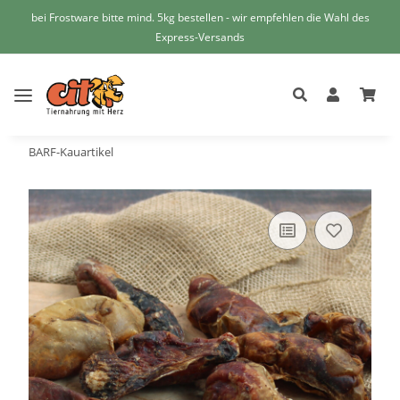
bei Frostware bitte mind. 5kg bestellen - wir empfehlen die Wahl des
Express-Versands
BARF-Kauartikel