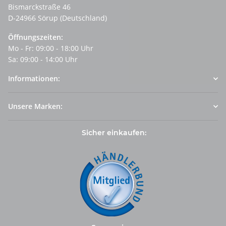
Bismarckstraße 46
D-24966 Sörup (Deutschland)
Öffnungszeiten:
Mo - Fr: 09:00 - 18:00 Uhr
Sa: 09:00 - 14:00 Uhr
Informationen:
Unsere Marken:
Sicher einkaufen: