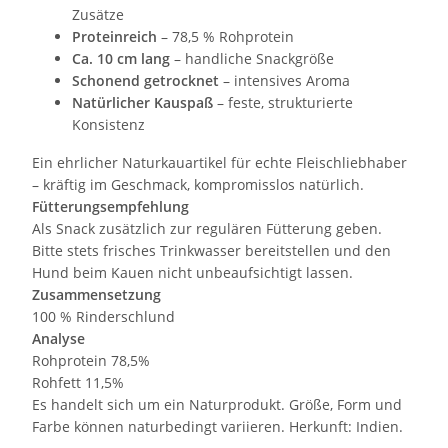
Zusätze
Proteinreich
– 78,5 % Rohprotein
Ca. 10 cm lang
– handliche Snackgröße
Schonend getrocknet
– intensives Aroma
Natürlicher Kauspaß
– feste, strukturierte
Konsistenz
Ein ehrlicher Naturkauartikel für echte Fleischliebhaber
– kräftig im Geschmack, kompromisslos natürlich.
Fütterungsempfehlung
Als Snack zusätzlich zur regulären Fütterung geben.
Bitte stets frisches Trinkwasser bereitstellen und den
Hund beim Kauen nicht unbeaufsichtigt lassen.
Zusammensetzung
100 % Rinderschlund
Analyse
Rohprotein 78,5%
Rohfett 11,5%
Es handelt sich um ein Naturprodukt. Größe, Form und
Farbe können naturbedingt variieren. Herkunft: Indien.