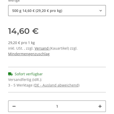
Menge
500 g
14,60 € (29,20 € pro kg)
14,60 €
29,20 € pro 1 kg
inkl. USt. , zzgl.
Versand
(Kauartikel) zzgl.
Mindermengenzuschlag
Sofort verfügbar
Versandfertig (idR.):
3 - 5 Werktage
(DE - Ausland abweichend)