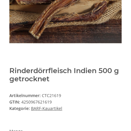
Rinderdörrfleisch Indien 500 g
getrocknet
Artikelnummer:
CTC21619
GTIN:
4250967621619
Kategorie:
BARF-Kauartikel