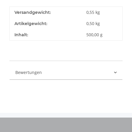
0,55 kg
Versandgewicht:
0,50
kg
Artikelgewicht:
500,00 g
Inhalt:
Bewertungen