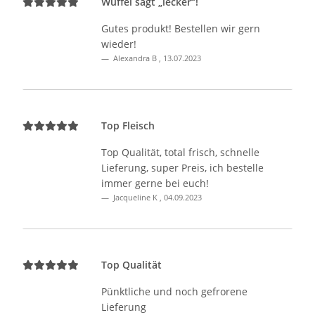
Wuffel sagt „lecker“!
Gutes produkt! Bestellen wir gern
wieder!
Alexandra B
,
13.07.2023
Top Fleisch
Top Qualität, total frisch, schnelle
Lieferung, super Preis, ich bestelle
immer gerne bei euch!
Jacqueline K
,
04.09.2023
Top Qualität
Pünktliche und noch gefrorene
Lieferung