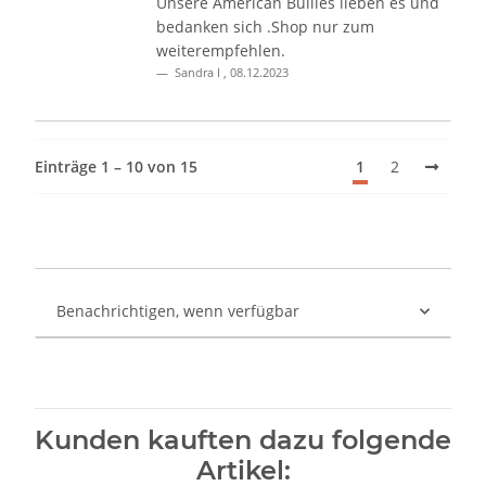
Unsere American Bullies lieben es und
bedanken sich .Shop nur zum
weiterempfehlen.
Sandra I
,
08.12.2023
Einträge 1 – 10 von 15
1
2
Benachrichtigen, wenn verfügbar
Kunden kauften dazu folgende
Artikel: