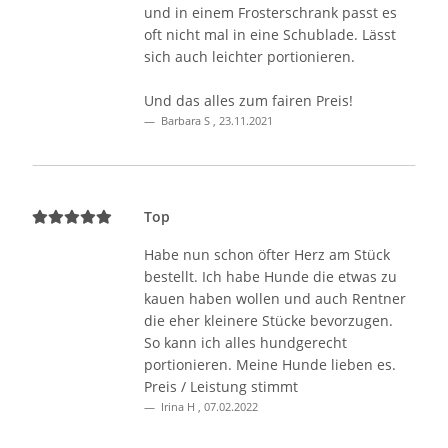
und in einem Frosterschrank passt es
oft nicht mal in eine Schublade. Lässt
sich auch leichter portionieren.
Und das alles zum fairen Preis!
Barbara S
,
23.11.2021
Top
Habe nun schon öfter Herz am Stück
bestellt. Ich habe Hunde die etwas zu
kauen haben wollen und auch Rentner
die eher kleinere Stücke bevorzugen.
So kann ich alles hundgerecht
portionieren. Meine Hunde lieben es.
Preis / Leistung stimmt
Irina H
,
07.02.2022