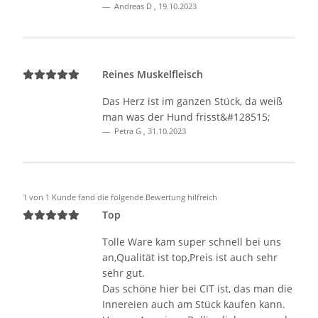
Andreas D
,
19.10.2023
Reines Muskelfleisch
Das Herz ist im ganzen Stück, da weiß
man was der Hund frisst&#128515;
Petra G
,
31.10.2023
1 von 1 Kunde fand die folgende Bewertung hilfreich
Top
Tolle Ware kam super schnell bei uns
an,Qualität ist top,Preis ist auch sehr
sehr gut.
Das schöne hier bei CIT ist, das man die
Innereien auch am Stück kaufen kann.