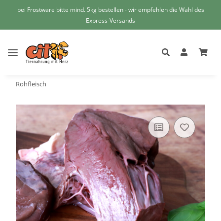
bei Frostware bitte mind. 5kg bestellen - wir empfehlen die Wahl des
Express-Versands
Rohfleisch