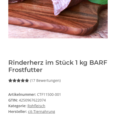
Rinderherz im Stück 1 kg BARF
Frostfutter
(17 Bewertungen)
Artikelnummer:
CTF11500-001
GTIN:
4250967622074
Kategorie:
Rohfleisch
Hersteller:
cit-Tiernahrung