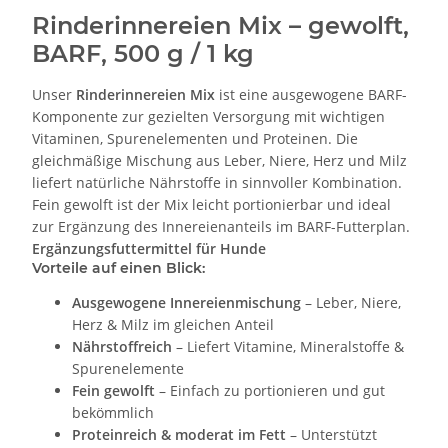
Rinderinnereien Mix – gewolft,
BARF, 500 g / 1 kg
Unser
Rinderinnereien Mix
ist eine ausgewogene BARF-
Komponente zur gezielten Versorgung mit wichtigen
Vitaminen, Spurenelementen und Proteinen. Die
gleichmäßige Mischung aus Leber, Niere, Herz und Milz
liefert natürliche Nährstoffe in sinnvoller Kombination.
Fein gewolft ist der Mix leicht portionierbar und ideal
zur Ergänzung des Innereienanteils im BARF-Futterplan.
Ergänzungsfuttermittel für Hunde
Vorteile auf einen Blick:
Ausgewogene Innereienmischung
– Leber, Niere,
Herz & Milz im gleichen Anteil
Nährstoffreich
– Liefert Vitamine, Mineralstoffe &
Spurenelemente
Fein gewolft
– Einfach zu portionieren und gut
bekömmlich
Proteinreich & moderat im Fett
– Unterstützt