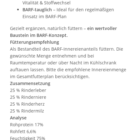
Vitalität & Stoffwechsel
BARF-tauglich
– Ideal für den regelmäßigen
Einsatz im BARF-Plan
Gezielt ergänzen, natürlich füttern –
ein wertvoller
Baustein im BARF-Konzept.
Fütterungsempfehlung
Als Bestandteil des BARF-Innereienanteils füttern. Die
gewünschte Menge entnehmen und bei
Raumtemperatur oder über Nacht im Kühlschrank
auftauen lassen. Bitte die empfohlene Innereienmenge
im Gesamtfutterplan berücksichtigen.
Zusammensetzung
25 % Rinderleber
25 % Rinderniere
25 % Rinderherz
25 % Rindermilz
Analyse
Rohprotein 17%
Rohfett 6,6%
Feuchtigkeit 75%