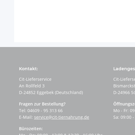
Kontakt:
Ladengesc
Cit-Lieferservice
Cit-Liefers
An Rollfeld 3
Bismarcks
D-24852 Eggebek (Deutschland)
D-24966 S
Fragen zur Bestellung?
Öffnungsz
Tel: 04609 - 95 313 66
Mo - Fr: 09
E-Mail:
service@cit-tiernahrung.de
Sa: 09:00 -
Bürozeiten: