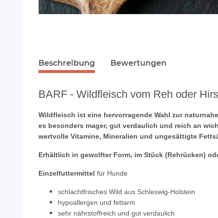
Beschreibung
Bewertungen
BARF - Wildfleisch vom Reh oder Hir
Wildfleisch ist eine hervorragende Wahl zur naturna
es besonders mager, gut verdaulich und reich an wich
wertvolle Vitamine, Mineralien und ungesättigte Fetts
Erhältlich in gewolfter Form, im Stück (Rehrücken) ode
Einzelfuttermittel
für Hunde
schlachtfrisches Wild aus Schleswig-Holstein
hypoallergen und fettarm
sehr nährstoffreich und gut verdaulich