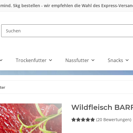
 mind. 5kg bestellen - wir empfehlen die Wahl des Express-Versa
Trockenfutter
Nassfutter
Snacks
ter
Wildfleisch BARF
(20 Bewertungen)