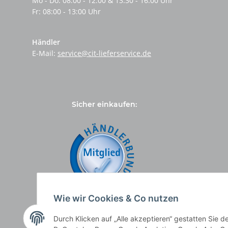
Mo - Do: 08:00 - 12:00 & 13:30 - 16:00 Uhr
Fr: 08:00 - 13:00 Uhr
Händler
E-Mail:
service@cit-lieferservice.de
Sicher einkaufen:
Wie wir Cookies & Co nutzen
Durch Klicken auf „Alle akzeptieren“ gestatten Sie 