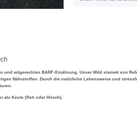
sch
hen und artgerechten BARF-Ernährung. Unser Wild stammt von Reh
tigen Nährstoffen. Durch die natürliche Lebensweise und stressf
äuren.
r als Keule (Reh oder Hirsch).