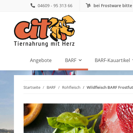
04609 - 95 313 66
bei Frostware bitte
Angebote
BARF
BARF-Kauartikel
Startseite
BARF
Rohfleisch
Wildfleisch BARF Frostfut