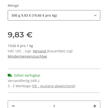
Menge
500 g
9,83 € (19,66 € pro kg)
9,83 €
19,66 € pro 1 kg
inkl. USt. , zzgl.
Versand
(Kauartikel) zzgl.
Mindermengenzuschlag
Sofort verfügbar
Versandfertig (idR.):
3 - 5 Werktage
(DE - Ausland abweichend)