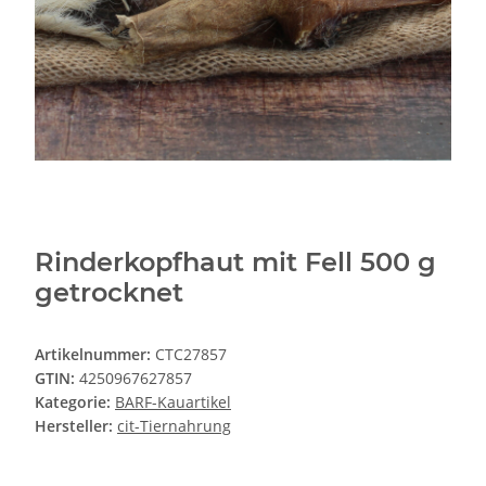
Rinderkopfhaut mit Fell 500 g
getrocknet
Artikelnummer:
CTC27857
GTIN:
4250967627857
Kategorie:
BARF-Kauartikel
Hersteller:
cit-Tiernahrung