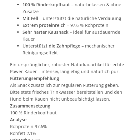
100 % Rinderkopfhaut
– naturbelassen & ohne
Zusätze
Mit Fell
– unterstützt die natürliche Verdauung
Extrem proteinreich
– 97,6 % Rohprotein
Sehr harter Kausnack
– ideal für ausdauernde
Kauer
Unterstützt die Zahnpflege
– mechanischer
Reinigungseffekt
Ein ursprünglicher, robuster Naturkauartikel für echte
Power-Kauer – intensiv, langlebig und natürlich pur.
Fütterungsempfehlung
Als Snack zusätzlich zur regulären Fütterung geben.
Bitte stets frisches Trinkwasser bereitstellen und den
Hund beim Kauen nicht unbeaufsichtigt lassen.
Zusammensetzung
100 % Rinderkopfhaut
Analyse
Rohprotein 97,6%
Rohfett 2,1%