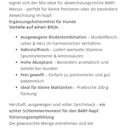
eignet sich der Mix ideal für abwechslungsreiche BARF-
Menüs – perfekt für kleine Portionen oder als besondere
Abwechslung im Napf.
Ergänzungsfuttermittel für Hunde
Vorteile auf einen Blick:
Ausgewogene Rinderkombination
– Muskelfleisch,
Leber & Herz im harmonischen Verhältnis
Nährstoffreich
– Liefert wertvolle Vitamine,
Spurenelemente & Aminosäuren
Hohe Akzeptanz
– Besonders aromatisch und
beliebt bei Hunden
Fein gewolft
– Einfach zu portionieren und gut
bekömmlich
Ideal für kleine Mahlzeiten
– Praktische 200-g-
Packung
Herzhaft, ausgewogen und voller Geschmack –
ein
echter Schlemmermoment für den BARF-Napf.
Fütterungsempfehlung
Die gewünschte Menge entnehmen und bei