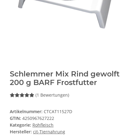
Schlemmer Mix Rind gewolft
200 g BARF Frostfutter
(1 Bewertungen)
Artikelnummer:
CTCAT11527D
GTIN:
4250967627222
Kategorie:
Rohfleisch
Hersteller:
cit-Tiernahrung