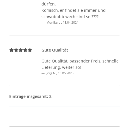
dürfen.
Komisch, er findet sie immer und
schwubbbb wech sind se ????
Monika L
,
11.04.2024
Gute Qualität
Gute Qualität, passender Preis, schnelle
Lieferung. weiter so!
Jörg N
,
13.05.2025
Einträge insgesamt: 2