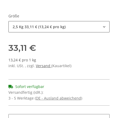
Größe
2,5 Kg
33,11 € (13,24 € pro kg)
33,11 €
13,24 € pro 1 kg
inkl. USt. , zzgl.
Versand
(Kauartikel)
Sofort verfügbar
Versandfertig (idR.):
3 - 5 Werktage
(DE - Ausland abweichend)