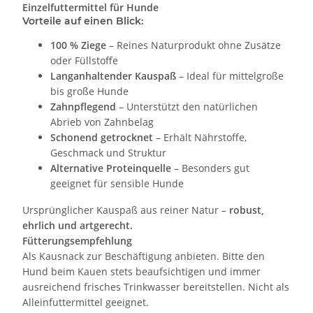
Einzelfuttermittel für Hunde
Vorteile auf einen Blick:
100 % Ziege
– Reines Naturprodukt ohne Zusätze
oder Füllstoffe
Langanhaltender Kauspaß
– Ideal für mittelgroße
bis große Hunde
Zahnpflegend
– Unterstützt den natürlichen
Abrieb von Zahnbelag
Schonend getrocknet
– Erhält Nährstoffe,
Geschmack und Struktur
Alternative Proteinquelle
– Besonders gut
geeignet für sensible Hunde
Ursprünglicher Kauspaß aus reiner Natur –
robust,
ehrlich und artgerecht.
Fütterungsempfehlung
Als Kausnack zur Beschäftigung anbieten. Bitte den
Hund beim Kauen stets beaufsichtigen und immer
ausreichend frisches Trinkwasser bereitstellen. Nicht als
Alleinfuttermittel geeignet.