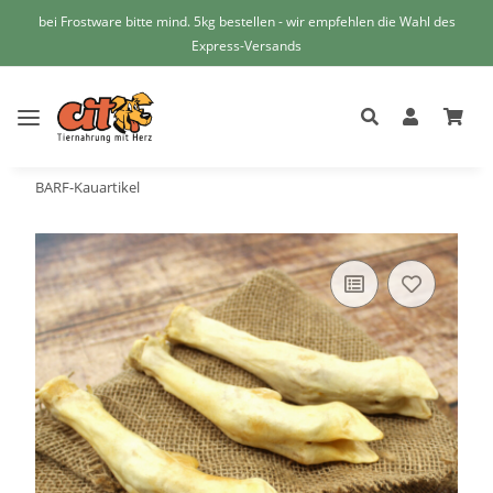
bei Frostware bitte mind. 5kg bestellen - wir empfehlen die Wahl des
Express-Versands
BARF-Kauartikel