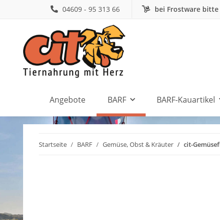
04609 - 95 313 66
bei Frostware bitte
Angebote
BARF
BARF-Kauartikel
Startseite
BARF
Gemüse, Obst & Kräuter
cit-Gemüsef