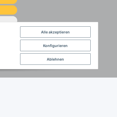
Alle akzeptieren
Konfigurieren
Ablehnen
Powered by
JTL-Shop