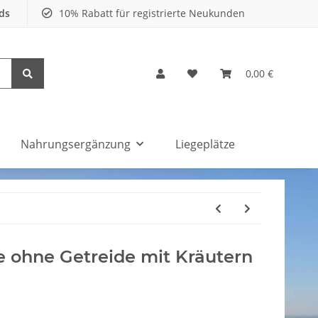
nds
10% Rabatt für registrierte Neukunden
0,00 €
Nahrungsergänzung
Liegeplätze
e ohne Getreide mit Kräutern