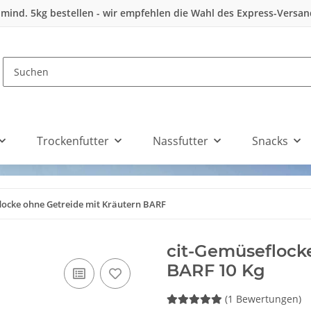
 mind. 5kg bestellen - wir empfehlen die Wahl des Express-Versa
Trockenfutter
Nassfutter
Snacks
locke ohne Getreide mit Kräutern BARF
cit-Gemüseflock
BARF 10 Kg
(1 Bewertungen)