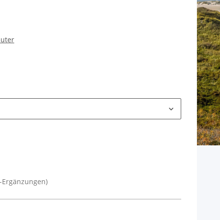
uter
r-Ergänzungen)