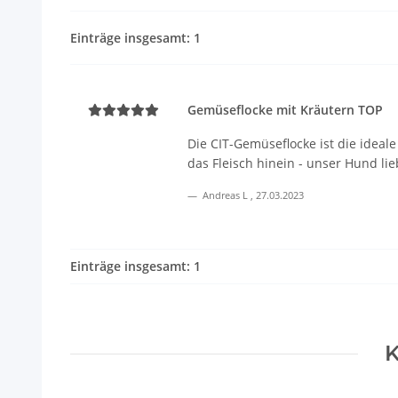
Einträge insgesamt: 1
Gemüseflocke mit Kräutern TOP
Die CIT-Gemüseflocke ist die idea
das Fleisch hinein - unser Hund lie
Andreas L
,
27.03.2023
Einträge insgesamt: 1
K