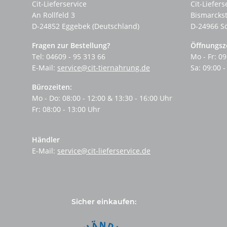
Cit-Lieferservice
Cit-Liefers
An Rollfeld 3
Bismarcks
D-24852 Eggebek (Deutschland)
D-24966 S
Fragen zur Bestellung?
Öffnungsz
Tel: 04609 - 95 313 66
Mo - Fr: 09
E-Mail:
service@cit-tiernahrung.de
Sa: 09:00 -
Bürozeiten:
Mo - Do: 08:00 - 12:00 & 13:30 - 16:00 Uhr
Fr: 08:00 - 13:00 Uhr
Händler
E-Mail:
service@cit-lieferservice.de
Sicher einkaufen: