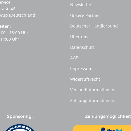
ervice
Newsletter
traße 46
örup (Deutschland)
Unsere Partner
Deutscher Händlerbund
eiten:
:00 - 18:00 Uhr
Über uns
 14:00 Uhr
Datenschutz
AGB
Impressum
Widerrufsrecht
Versandinformationen
Zahlunginformationen
Sponsoring:
Zahlungsmöglichkeit