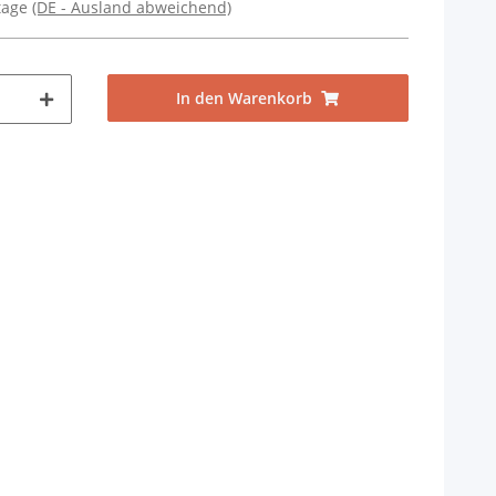
ktage
(DE - Ausland abweichend)
In den Warenkorb