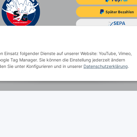
den Einsatz folgender Dienste auf unserer Website: YouTube, Vimeo,
ogle Tag Manager. Sie können die Einstellung jederzeit ändern
nden Sie unter
Konfigurieren
und in unserer
Datenschutzerklärung
.
Vertrag widerrufen
lag
dere Länder entnehmen Sie bitte der Schaltfläche
Versandinformationen
© Cit tiernahrung