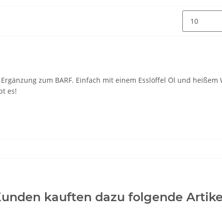
le Ergänzung zum BARF. Einfach mit einem Esslöffel Öl und heißem
bt es!
unden kauften dazu folgende Artike