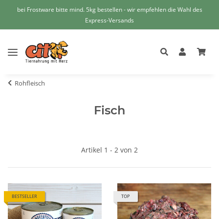
bei Frostware bitte mind. 5kg bestellen - wir empfehlen die Wahl des
Express-Versands
Rohfleisch
Fisch
Artikel 1 - 2 von 2
BESTSELLER
TOP