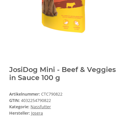
JosiDog Mini - Beef & Veggies
in Sauce 100 g
Artikelnummer:
CTC790822
GTIN:
4032254790822
Kategorie:
Nassfutter
Hersteller:
Josera