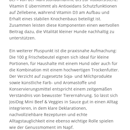
Vitamin E übernimmt als Antioxidans Schutzfunktionen
auf Zellebene, während Vitamin D3 am Aufbau und
Erhalt eines stabilen Knochenbaus beteiligt ist.
Zusammen leisten diese Komponenten einen wertvollen
Beitrag dazu, die Vitalität kleiner Hunde nachhaltig zu
unterstützen.
Ein weiterer Pluspunkt ist die praxisnahe Aufmachung:
Die 100 g Frischebeutel eignen sich ideal für kleine
Portionen, für Haushalte mit einem Hund oder auch für
die Kombination mit einem hochwertigen Trockenfutter.
Der Verzicht auf zugesetzte Soja- und Milchprodukte
sowie künstliche Farb- und Aromastoffe und
Konservierungsmittel entspricht einem zeitgemäßen
Verständnis von bewusster Tierernährung. So lässt sich
JosiDog Mini Beef & Veggies in Sauce gut in einen Alltag
integrieren, in dem klare Deklarationen,
nachvollziehbare Rezepturen und echte
Alltagstauglichkeit eine ebenso wichtige Rolle spielen
wie der Genussmoment im Napf.