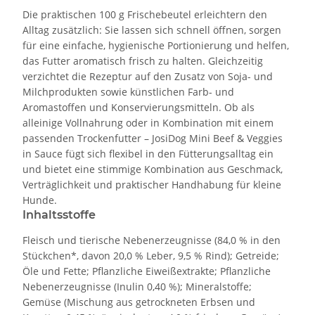
Die praktischen 100 g Frischebeutel erleichtern den
Alltag zusätzlich: Sie lassen sich schnell öffnen, sorgen
für eine einfache, hygienische Portionierung und helfen,
das Futter aromatisch frisch zu halten. Gleichzeitig
verzichtet die Rezeptur auf den Zusatz von Soja- und
Milchprodukten sowie künstlichen Farb- und
Aromastoffen und Konservierungsmitteln. Ob als
alleinige Vollnahrung oder in Kombination mit einem
passenden Trockenfutter – JosiDog Mini Beef & Veggies
in Sauce fügt sich flexibel in den Fütterungsalltag ein
und bietet eine stimmige Kombination aus Geschmack,
Verträglichkeit und praktischer Handhabung für kleine
Hunde.
Inhaltsstoffe
Fleisch und tierische Nebenerzeugnisse (84,0 % in den
Stückchen*, davon 20,0 % Leber, 9,5 % Rind); Getreide;
Öle und Fette; Pflanzliche Eiweißextrakte; Pflanzliche
Nebenerzeugnisse (Inulin 0,40 %); Mineralstoffe;
Gemüse (Mischung aus getrockneten Erbsen und