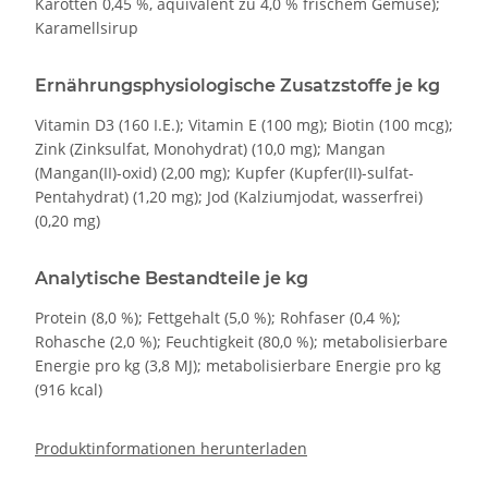
Karotten 0,45 %, äquivalent zu 4,0 % frischem Gemüse);
Karamellsirup
Ernährungsphysiologische Zusatzstoffe je kg
Vitamin D3 (160 I.E.); Vitamin E (100 mg); Biotin (100 mcg);
Zink (Zinksulfat, Monohydrat) (10,0 mg); Mangan
(Mangan(II)-oxid) (2,00 mg); Kupfer (Kupfer(II)-sulfat-
Pentahydrat) (1,20 mg); Jod (Kalziumjodat, wasserfrei)
(0,20 mg)
Analytische Bestandteile je kg
Protein (8,0 %); Fettgehalt (5,0 %); Rohfaser (0,4 %);
Rohasche (2,0 %); Feuchtigkeit (80,0 %); metabolisierbare
Energie pro kg (3,8 MJ); metabolisierbare Energie pro kg
(916 kcal)
Produktinformationen herunterladen