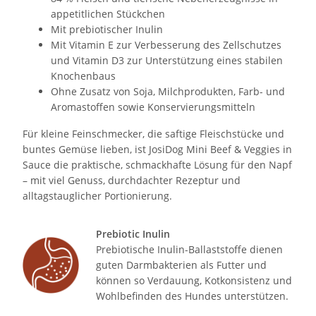
appetitlichen Stückchen
Mit prebiotischer Inulin
Mit Vitamin E zur Verbesserung des Zellschutzes
und Vitamin D3 zur Unterstützung eines stabilen
Knochenbaus
Ohne Zusatz von Soja, Milchprodukten, Farb- und
Aromastoffen sowie Konservierungsmitteln
Für kleine Feinschmecker, die saftige Fleischstücke und
buntes Gemüse lieben, ist JosiDog Mini Beef & Veggies in
Sauce die praktische, schmackhafte Lösung für den Napf
– mit viel Genuss, durchdachter Rezeptur und
alltagstauglicher Portionierung.
Prebiotic Inulin
Prebiotische Inulin-Ballaststoffe dienen
guten Darmbakterien als Futter und
können so Verdauung, Kotkonsistenz und
Wohlbefinden des Hundes unterstützen.