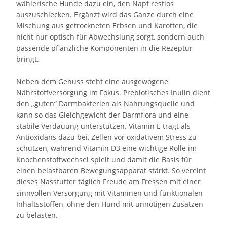
wählerische Hunde dazu ein, den Napf restlos
auszuschlecken. Ergänzt wird das Ganze durch eine
Mischung aus getrockneten Erbsen und Karotten, die
nicht nur optisch für Abwechslung sorgt, sondern auch
passende pflanzliche Komponenten in die Rezeptur
bringt.
Neben dem Genuss steht eine ausgewogene
Nährstoffversorgung im Fokus. Prebiotisches Inulin dient
den „guten“ Darmbakterien als Nahrungsquelle und
kann so das Gleichgewicht der Darmflora und eine
stabile Verdauung unterstützen. Vitamin E trägt als
Antioxidans dazu bei, Zellen vor oxidativem Stress zu
schützen, während Vitamin D3 eine wichtige Rolle im
Knochenstoffwechsel spielt und damit die Basis für
einen belastbaren Bewegungsapparat stärkt. So vereint
dieses Nassfutter täglich Freude am Fressen mit einer
sinnvollen Versorgung mit Vitaminen und funktionalen
Inhaltsstoffen, ohne den Hund mit unnötigen Zusätzen
zu belasten.