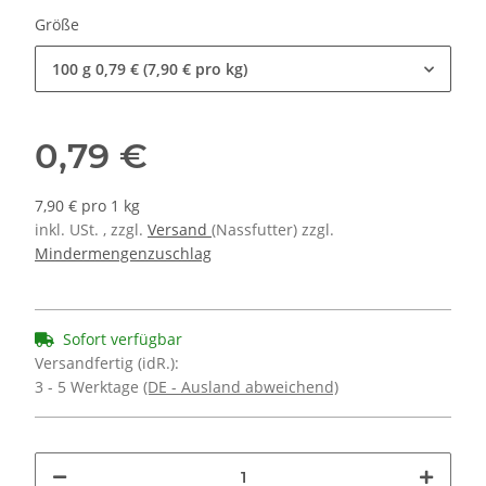
Größe
100 g
0,79 € (7,90 € pro kg)
0,79 €
7,90 € pro 1 kg
inkl. USt. , zzgl.
Versand
(Nassfutter) zzgl.
Mindermengenzuschlag
Sofort verfügbar
Versandfertig (idR.):
3 - 5 Werktage
(DE - Ausland abweichend)