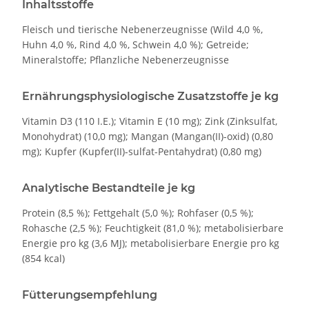
Inhaltsstoffe
Fleisch und tierische Nebenerzeugnisse (Wild 4,0 %,
Huhn 4,0 %, Rind 4,0 %, Schwein 4,0 %); Getreide;
Mineralstoffe; Pflanzliche Nebenerzeugnisse
Ernährungsphysiologische Zusatzstoffe je kg
Vitamin D3 (110 I.E.); Vitamin E (10 mg); Zink (Zinksulfat,
Monohydrat) (10,0 mg); Mangan (Mangan(II)-oxid) (0,80
mg); Kupfer (Kupfer(II)-sulfat-Pentahydrat) (0,80 mg)
Analytische Bestandteile je kg
Protein (8,5 %); Fettgehalt (5,0 %); Rohfaser (0,5 %);
Rohasche (2,5 %); Feuchtigkeit (81,0 %); metabolisierbare
Energie pro kg (3,6 MJ); metabolisierbare Energie pro kg
(854 kcal)
Fütterungsempfehlung