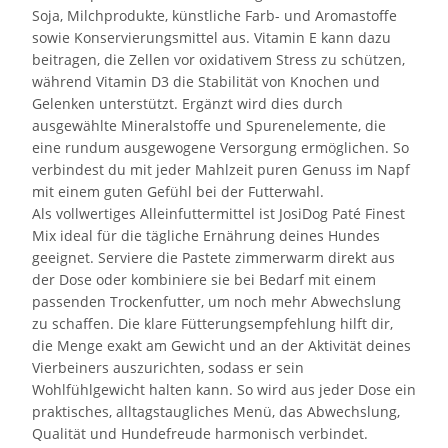
Soja, Milchprodukte, künstliche Farb- und Aromastoffe
sowie Konservierungsmittel aus. Vitamin E kann dazu
beitragen, die Zellen vor oxidativem Stress zu schützen,
während Vitamin D3 die Stabilität von Knochen und
Gelenken unterstützt. Ergänzt wird dies durch
ausgewählte Mineralstoffe und Spurenelemente, die
eine rundum ausgewogene Versorgung ermöglichen. So
verbindest du mit jeder Mahlzeit puren Genuss im Napf
mit einem guten Gefühl bei der Futterwahl.
Als vollwertiges Alleinfuttermittel ist JosiDog Paté Finest
Mix ideal für die tägliche Ernährung deines Hundes
geeignet. Serviere die Pastete zimmerwarm direkt aus
der Dose oder kombiniere sie bei Bedarf mit einem
passenden Trockenfutter, um noch mehr Abwechslung
zu schaffen. Die klare Fütterungsempfehlung hilft dir,
die Menge exakt am Gewicht und an der Aktivität deines
Vierbeiners auszurichten, sodass er sein
Wohlfühlgewicht halten kann. So wird aus jeder Dose ein
praktisches, alltagstaugliches Menü, das Abwechslung,
Qualität und Hundefreude harmonisch verbindet.