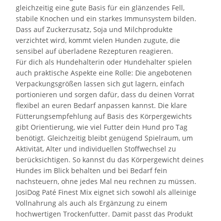
gleichzeitig eine gute Basis für ein glänzendes Fell,
stabile Knochen und ein starkes Immunsystem bilden.
Dass auf Zuckerzusatz, Soja und Milchprodukte
verzichtet wird, kommt vielen Hunden zugute, die
sensibel auf überladene Rezepturen reagieren.
Für dich als Hundehalterin oder Hundehalter spielen
auch praktische Aspekte eine Rolle: Die angebotenen
Verpackungsgrößen lassen sich gut lagern, einfach
portionieren und sorgen dafür, dass du deinen Vorrat
flexibel an euren Bedarf anpassen kannst. Die klare
Fütterungsempfehlung auf Basis des Körpergewichts
gibt Orientierung, wie viel Futter dein Hund pro Tag
benötigt. Gleichzeitig bleibt genügend Spielraum, um
Aktivität, Alter und individuellen Stoffwechsel zu
berücksichtigen. So kannst du das Körpergewicht deines
Hundes im Blick behalten und bei Bedarf fein
nachsteuern, ohne jedes Mal neu rechnen zu müssen.
JosiDog Paté Finest Mix eignet sich sowohl als alleinige
Vollnahrung als auch als Ergänzung zu einem
hochwertigen Trockenfutter. Damit passt das Produkt