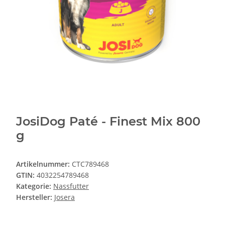
JosiDog Paté - Finest Mix 800
g
Artikelnummer:
CTC789468
GTIN:
4032254789468
Kategorie:
Nassfutter
Hersteller:
Josera