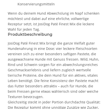
Konservierungsmitteln
Wenn du deinem Hund Abwechslung im Napf schenken
möchtest und dabei auf eine ehrliche, vollwertige
Rezeptur setzt, ist JosiDog Paté Finest Mix die leckere
Wahl für jeden Tag.
Produktbeschreibung
JosiDog Paté Finest Mix bringt die ganze Vielfalt guter
Hundenahrung in eine Dose: vier leckere Fleischsorten
vereinen sich zu einer besonders saftigen Pastete, die
ausgewachsene Hunde mit Genuss fressen. Wild, Huhn,
Rind und Schwein sorgen für ein abwechslungsreiches
Geschmackserlebnis und liefern zugleich wertvolle
tierische Proteine, die dein Hund für ein aktives, vitales
Leben benötigt. Die feine Konsistenz der Pastete macht
das Futter besonders attraktiv – auch für Hunde, die
beim Fressen gerne etwas wählerisch sind oder weiche
Texturen bevorzugen.
Gleichzeitig steckt in jeder Portion durchdachte Qualität:
Die Rezeptur kommt ohne unnötige Zusätze wie Zucker,