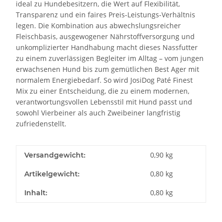
ideal zu Hundebesitzern, die Wert auf Flexibilität,
Transparenz und ein faires Preis-Leistungs-Verhältnis
legen. Die Kombination aus abwechslungsreicher
Fleischbasis, ausgewogener Nährstoffversorgung und
unkomplizierter Handhabung macht dieses Nassfutter
zu einem zuverlässigen Begleiter im Alltag – vom jungen
erwachsenen Hund bis zum gemütlichen Best Ager mit
normalem Energiebedarf. So wird JosiDog Paté Finest
Mix zu einer Entscheidung, die zu einem modernen,
verantwortungsvollen Lebensstil mit Hund passt und
sowohl Vierbeiner als auch Zweibeiner langfristig
zufriedenstellt.
0,90 kg
Versandgewicht:
0,80
kg
Artikelgewicht:
0,80 kg
Inhalt: