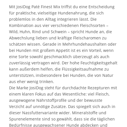
Mit JosiDog Paté Finest Mix triffst du eine Entscheidung
für praktische, vielseitige Hundenahrung, die sich
problemlos in den Alltag integrieren lässt. Die
Kombination aus vier verschiedenen Fleischsorten –
Wild, Huhn, Rind und Schwein – spricht Hunde an, die
Abwechslung lieben und kräftige Fleischaromen zu
schätzen wissen. Gerade in Mehrhundehaushalten oder
bei Hunden mit großem Appetit ist es ein Vorteil, wenn
eine Sorte sowohl geschmacklich überzeugt als auch
zuverlässig vertragen wird. Der hohe Feuchtigkeitsgehalt
kann außerdem helfen, die Flüssigkeitsaufnahme zu
unterstützen, insbesondere bei Hunden, die von Natur
aus eher wenig trinken.
Die Marke JosiDog steht für durchdachte Rezepturen mit
einem klaren Fokus auf das Wesentliche: viel Fleisch,
ausgewogene Nährstoffprofile und der bewusste
Verzicht auf unnötige Zusätze. Das spiegelt sich auch in
dieser Nassfuttervariante wider. Mineralstoffe und
Spurenelemente sind so gewählt, dass sie die täglichen
Bedürfnisse ausgewachsener Hunde abdecken und