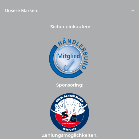
Unsere Marken:
Sicher einkaufen:
Sponsoring:
Zahlungsmöglichkeiten: