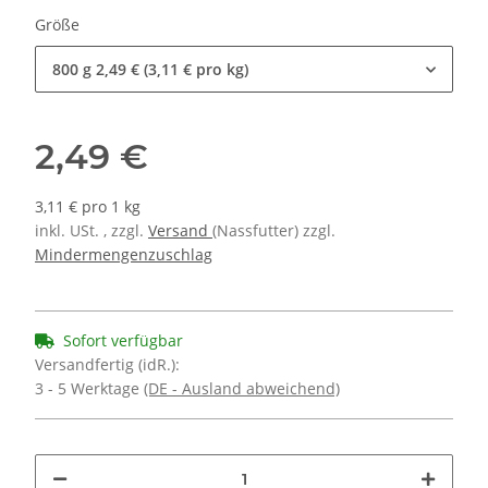
Größe
800 g
2,49 € (3,11 € pro kg)
2,49 €
3,11 € pro 1 kg
inkl. USt. , zzgl.
Versand
(Nassfutter) zzgl.
Mindermengenzuschlag
Sofort verfügbar
Versandfertig (idR.):
3 - 5 Werktage
(DE - Ausland abweichend)