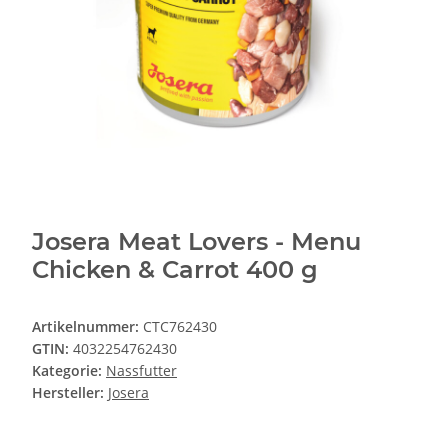
Josera Meat Lovers - Menu
Chicken & Carrot 400 g
Artikelnummer:
CTC762430
GTIN:
4032254762430
Kategorie:
Nassfutter
Hersteller:
Josera