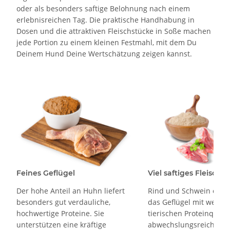
oder als besonders saftige Belohnung nach einem
erlebnisreichen Tag. Die praktische Handhabung in
Dosen und die attraktiven Fleischstücke in Soße machen
jede Portion zu einem kleinen Festmahl, mit dem Du
Deinem Hund Deine Wertschätzung zeigen kannst.
Viel saftiges Fleisch
Feines Geflügel
Rind und Schwein ergä
Der hohe Anteil an Huhn liefert
das Geflügel mit weiter
besonders gut verdauliche,
tierischen Proteinquelle
hochwertige Proteine. Sie
abwechslungsreiche
unterstützen eine kräftige