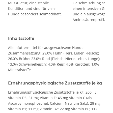
Fleischmischung sorgt 
Muskulatur, eine stabile
einen intensiven Gesc
Kondition und sind für viele
und ein ausgewogenes
Hunde besonders schmackhaft.
Aminosäurenprofil.
Inhaltsstoffe
Alleinfuttermittel für ausgewachsene Hunde.
Zusammensetzung: 29,0% Huhn (Herz, Leber, Fleisch);
26,0% Brühe; 23,0% Rind (Fleisch, Niere, Leber, Lunge);
13,0% Schweinefleisch; 4,0% Reis; 4,0% Karotten; 1,0%
Mineralstoffe
Ernährungsphysiologische Zusatzstoffe je kg
Ernährungsphysiologische Zusatzstoffe je kg: 200 I.E.
Vitamin D3; 51 mg Vitamin E; 45 mg Vitamin C (als
Ascorbylmonophosphat, Calcium-Natrium-Salz); 28 mg
Vitamin B1; 11 mg Vitamin B2; 22 mg Vitamin B6; 112