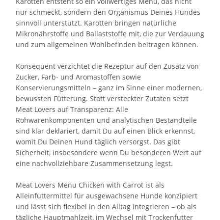
Karotten entsteht so ein vollwertiges Menü, das nicht
nur schmeckt, sondern den Organismus Deines Hundes
sinnvoll unterstützt. Karotten bringen natürliche
Mikronährstoffe und Ballaststoffe mit, die zur Verdauung
und zum allgemeinen Wohlbefinden beitragen können.
Konsequent verzichtet die Rezeptur auf den Zusatz von
Zucker, Farb- und Aromastoffen sowie
Konservierungsmitteln – ganz im Sinne einer modernen,
bewussten Fütterung. Statt versteckter Zutaten setzt
Meat Lovers auf Transparenz: Alle
Rohwarenkomponenten und analytischen Bestandteile
sind klar deklariert, damit Du auf einen Blick erkennst,
womit Du Deinen Hund täglich versorgst. Das gibt
Sicherheit, insbesondere wenn Du besonderen Wert auf
eine nachvollziehbare Zusammensetzung legst.
Meat Lovers Menu Chicken with Carrot ist als
Alleinfuttermittel für ausgewachsene Hunde konzipiert
und lässt sich flexibel in den Alltag integrieren – ob als
tägliche Hauptmahlzeit, im Wechsel mit Trockenfutter