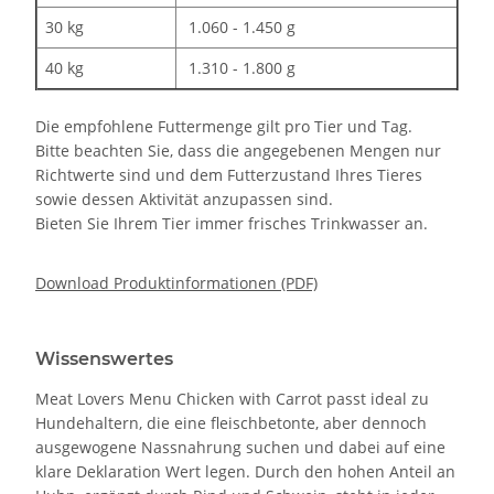
30 kg
1.060 - 1.450 g
40 kg
1.310 - 1.800 g
Die empfohlene Futtermenge gilt pro Tier und Tag.
Bitte beachten Sie, dass die angegebenen Mengen nur
Richtwerte sind und dem Futterzustand Ihres Tieres
sowie dessen Aktivität anzupassen sind.
Bieten Sie Ihrem Tier immer frisches Trinkwasser an.
Download Produktinformationen (PDF)
Wissenswertes
Meat Lovers Menu Chicken with Carrot passt ideal zu
Hundehaltern, die eine fleischbetonte, aber dennoch
ausgewogene Nassnahrung suchen und dabei auf eine
klare Deklaration Wert legen. Durch den hohen Anteil an