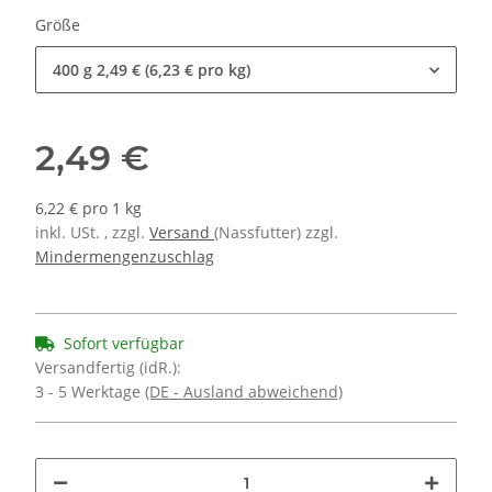
Größe
400 g
2,49 € (6,23 € pro kg)
2,49 €
6,22 € pro 1 kg
inkl. USt. , zzgl.
Versand
(Nassfutter) zzgl.
Mindermengenzuschlag
Sofort verfügbar
Versandfertig (idR.):
3 - 5 Werktage
(DE - Ausland abweichend)