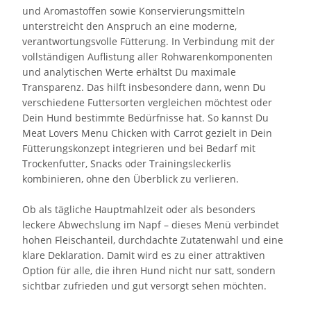
und Aromastoffen sowie Konservierungsmitteln
unterstreicht den Anspruch an eine moderne,
verantwortungsvolle Fütterung. In Verbindung mit der
vollständigen Auflistung aller Rohwarenkomponenten
und analytischen Werte erhältst Du maximale
Transparenz. Das hilft insbesondere dann, wenn Du
verschiedene Futtersorten vergleichen möchtest oder
Dein Hund bestimmte Bedürfnisse hat. So kannst Du
Meat Lovers Menu Chicken with Carrot gezielt in Dein
Fütterungskonzept integrieren und bei Bedarf mit
Trockenfutter, Snacks oder Trainingsleckerlis
kombinieren, ohne den Überblick zu verlieren.
Ob als tägliche Hauptmahlzeit oder als besonders
leckere Abwechslung im Napf – dieses Menü verbindet
hohen Fleischanteil, durchdachte Zutatenwahl und eine
klare Deklaration. Damit wird es zu einer attraktiven
Option für alle, die ihren Hund nicht nur satt, sondern
sichtbar zufrieden und gut versorgt sehen möchten.