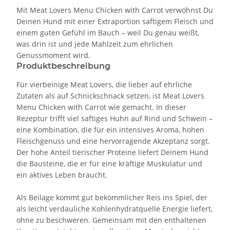
Mit Meat Lovers Menu Chicken with Carrot verwöhnst Du
Deinen Hund mit einer Extraportion saftigem Fleisch und
einem guten Gefühl im Bauch – weil Du genau weißt,
was drin ist und jede Mahlzeit zum ehrlichen
Genussmoment wird.
Produktbeschreibung
Für vierbeinige Meat Lovers, die lieber auf ehrliche
Zutaten als auf Schnickschnack setzen, ist Meat Lovers
Menu Chicken with Carrot wie gemacht. In dieser
Rezeptur trifft viel saftiges Huhn auf Rind und Schwein –
eine Kombination, die für ein intensives Aroma, hohen
Fleischgenuss und eine hervorragende Akzeptanz sorgt.
Der hohe Anteil tierischer Proteine liefert Deinem Hund
die Bausteine, die er für eine kräftige Muskulatur und
ein aktives Leben braucht.
Als Beilage kommt gut bekömmlicher Reis ins Spiel, der
als leicht verdauliche Kohlenhydratquelle Energie liefert,
ohne zu beschweren. Gemeinsam mit den enthaltenen