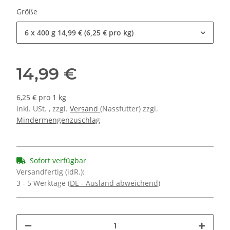
Größe
6 x 400 g
14,99 € (6,25 € pro kg)
14,99 €
6,25 € pro 1 kg
inkl. USt. , zzgl.
Versand
(Nassfutter) zzgl.
Mindermengenzuschlag
Sofort verfügbar
Versandfertig (idR.):
3 - 5 Werktage
(DE - Ausland abweichend)