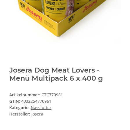
Josera Dog Meat Lovers -
Menü Multipack 6 x 400 g
Artikelnummer:
CTC770961
GTIN:
4032254770961
Kategorie:
Nassfutter
Hersteller:
Josera