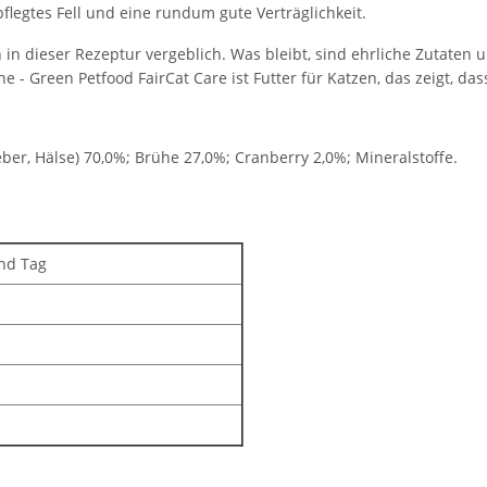
flegtes Fell und eine rundum gute Verträglichkeit.
in dieser Rezeptur vergeblich. Was bleibt, sind ehrliche Zutaten u
 - Green Petfood FairCat Care ist Futter für Katzen, das zeigt, da
ber, Hälse) 70,0%; Brühe 27,0%; Cranberry 2,0%; Mineralstoffe.
nd Tag