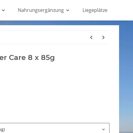
Nahrungsergänzung
Liegeplätze
ter Care 8 x 85g
kg)