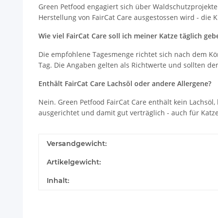
Green Petfood engagiert sich über Waldschutzprojekte
Herstellung von FairCat Care ausgestossen wird - die Kl
Wie viel FairCat Care soll ich meiner Katze täglich geb
Die empfohlene Tagesmenge richtet sich nach dem Körperg
Tag. Die Angaben gelten als Richtwerte und sollten de
Enthält FairCat Care Lachsöl oder andere Allergene?
Nein. Green Petfood FairCat Care enthält kein Lachsöl,
ausgerichtet und damit gut verträglich - auch für Kat
Versandgewicht:
Artikelgewicht:
Inhalt: