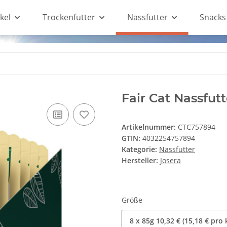
kel
Trockenfutter
Nassfutter
Snacks
Fair Cat Nassfut
Artikelnummer:
CTC757894
GTIN:
4032254757894
Kategorie:
Nassfutter
Hersteller:
Josera
Größe
8 x 85g
10,32 € (15,18 € pro 