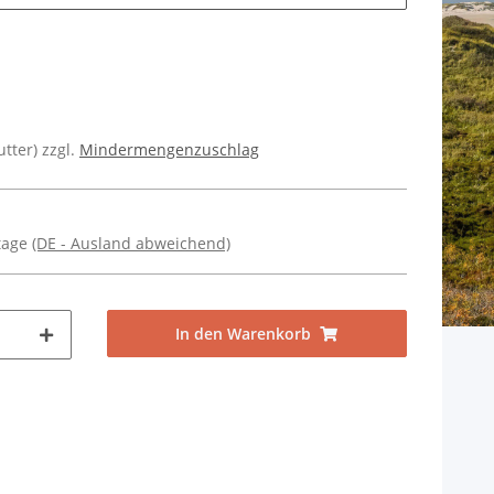
utter) zzgl.
Mindermengenzuschlag
ktage
(DE - Ausland abweichend)
In den Warenkorb