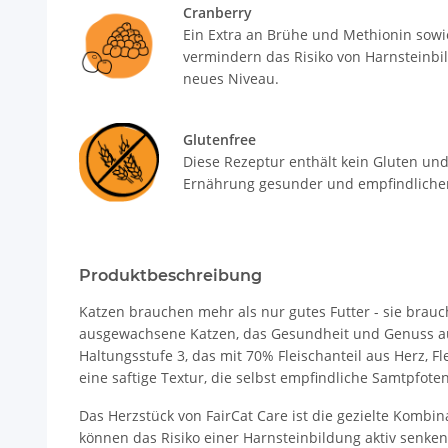
Cranberry
Ein Extra an Brühe und Methionin sowie
vermindern das Risiko von Harnsteinbi
neues Niveau.
Glutenfree
Diese Rezeptur enthält kein Gluten und 
Ernährung gesunder und empfindlicher
Produktbeschreibung
Katzen brauchen mehr als nur gutes Futter - sie brauc
ausgewachsene Katzen, das Gesundheit und Genuss auf
Haltungsstufe 3, das mit 70% Fleischanteil aus Herz, F
eine saftige Textur, die selbst empfindliche Samtpfoten
Das Herzstück von FairCat Care ist die gezielte Kom
können das Risiko einer Harnsteinbildung aktiv senken