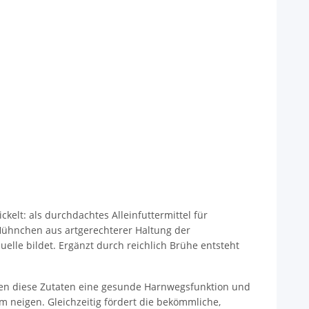
elt: als durchdachtes Alleinfuttermittel für
Hühnchen aus artgerechterer Haltung der
uelle bildet. Ergänzt durch reichlich Brühe entsteht
tzen diese Zutaten eine gesunde Harnwegsfunktion und
m neigen. Gleichzeitig fördert die bekömmliche,