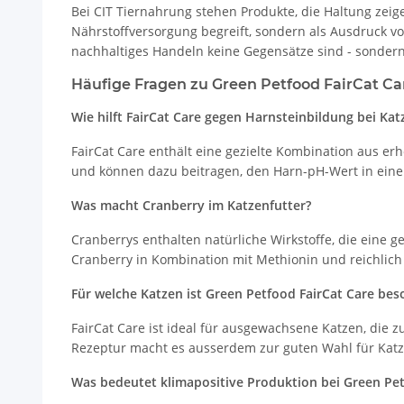
Bei CIT Tiernahrung stehen Produkte, die Haltung zeige
Nährstoffversorgung begreift, sondern als Ausdruck 
nachhaltiges Handeln keine Gegensätze sind - sondern
Häufige Fragen zu Green Petfood FairCat Ca
Wie hilft FairCat Care gegen Harnsteinbildung bei Kat
FairCat Care enthält eine gezielte Kombination aus 
und können dazu beitragen, den Harn-pH-Wert in einem
Was macht Cranberry im Katzenfutter?
Cranberrys enthalten natürliche Wirkstoffe, die eine 
Cranberry in Kombination mit Methionin und reichlich 
Für welche Katzen ist Green Petfood FairCat Care bes
FairCat Care ist ideal für ausgewachsene Katzen, die
Rezeptur macht es ausserdem zur guten Wahl für Katze
Was bedeutet klimapositive Produktion bei Green Pe