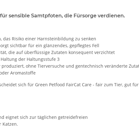
für sensible Samtpfoten, die Fürsorge verdienen.
 das Risiko einer Harnsteinbildung zu senken
gt sichtbar für ein glänzendes, gepflegtes Fell
t, die auf überflüssige Zutaten konsequent verzichtet
Haltung der Haltungsstufe 3
iv produziert, ohne Tierversuche und gentechnisch veränderte Zuta
 oder Aromastoffe
cheidet sich für Green Petfood FairCat Care - fair zum Tier, gut f
d eignet sich zur täglichen getreidefreien
 Katzen.