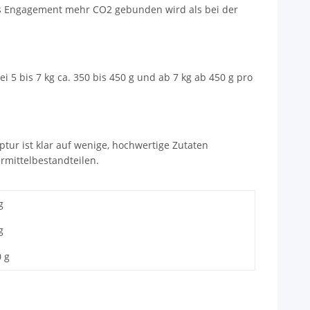
ses Engagement mehr CO2 gebunden wird als bei der
i 5 bis 7 kg ca. 350 bis 450 g und ab 7 kg ab 450 g pro
ptur ist klar auf wenige, hochwertige Zutaten
rmittelbestandteilen.
g
g
0 g