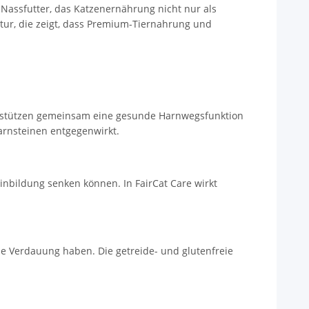
n Nassfutter, das Katzenernährung nicht nur als
tur, die zeigt, dass Premium-Tiernahrung und
terstützen gemeinsam eine gesunde Harnwegsfunktion
arnsteinen entgegenwirkt.
inbildung senken können. In FairCat Care wirkt
he Verdauung haben. Die getreide- und glutenfreie