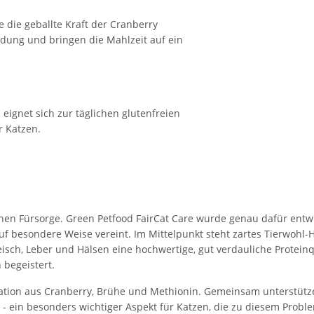
 die geballte Kraft der Cranberry
ldung und bringen die Mahlzeit auf ein
eignet sich zur täglichen glutenfreien
 Katzen.
hen Fürsorge. Green Petfood FairCat Care wurde genau dafür entwick
 besondere Weise vereint. Im Mittelpunkt steht zartes Tierwohl-
leisch, Leber und Hälsen eine hochwertige, gut verdauliche Proteinq
 begeistert.
bination aus Cranberry, Brühe und Methionin. Gemeinsam unterstü
 - ein besonders wichtiger Aspekt für Katzen, die zu diesem Proble