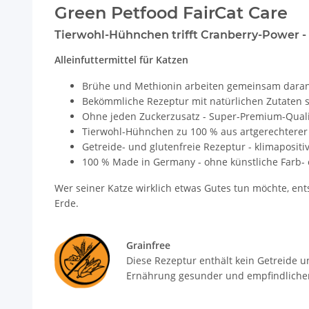
Green Petfood FairCat Care
Tierwohl-Hühnchen trifft Cranberry-Power - 
Alleinfuttermittel für Katzen
Brühe und Methionin arbeiten gemeinsam daran,
Bekömmliche Rezeptur mit natürlichen Zutaten sor
Ohne jeden Zuckerzusatz - Super-Premium-Qualitä
Tierwohl-Hühnchen zu 100 % aus artgerechterer 
Getreide- und glutenfreie Rezeptur - klimaposit
100 % Made in Germany - ohne künstliche Farb-
Wer seiner Katze wirklich etwas Gutes tun möchte, ents
Erde.
Grainfree
Diese Rezeptur enthält kein Getreide un
Ernährung gesunder und empfindlicher