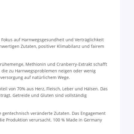
en Fokus auf Harnwegsgesundheit und Verträglichkeit
hwertigen Zutaten, positiver Klimabilanz und fairem
 Brühemenge, Methionin und Cranberry-Extrakt schafft
en, die zu Harnwegsproblemen neigen oder wenig
tsversorgung auf natürlichem Wege.
teil von 70% aus Herz, Fleisch, Leber und Hälsen. Das
iträgt. Getreide und Gluten sind vollständig
wie gentechnisch veränderte Zutaten. Das Engagement
 die Produktion verursacht. 100 % Made in Germany