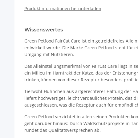
Produktinformationen herunterladen
Wissenswertes
Green Petfood FairCat Care ist ein getreidefreies All
entwickelt wurde. Die Marke Green Petfood steht für e
Umgang mit Nutztieren.
Das Alleinstellungsmerkmal von FairCat Care liegt in 
ein Milieu im Harntrakt der Katze, das der Entstehun
trinken, können von dieser Rezeptur besonders profiti
Tierwohl-Hühnchen aus artgerechterer Haltung der Halt
liefert hochwertiges, leicht verdauliches Protein, das 
ausgeschlossen, was die Rezeptur auch für empfindlich
Green Petfood verzichtet in allen seinen Produkten k
geht darüber hinaus: Durch Waldschutzprojekte in Tan
rundet das Qualitätsversprechen ab.