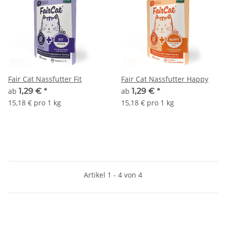
Fair Cat Nassfutter Fit
Fair Cat Nassfutter Happy
ab
1,29 €
*
ab
1,29 €
*
15,18 € pro 1 kg
15,18 € pro 1 kg
Artikel 1 - 4 von 4