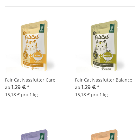
Fair Cat Nassfutter Care
Fair Cat Nassfutter Balance
ab
1,29 €
*
ab
1,29 €
*
15,18 € pro 1 kg
15,18 € pro 1 kg