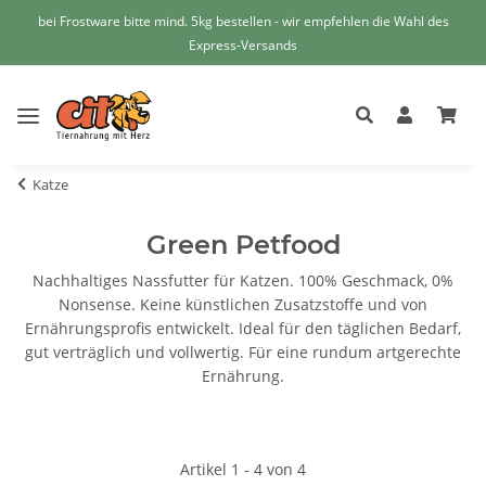
bei Frostware bitte mind. 5kg bestellen - wir empfehlen die Wahl des
Express-Versands
Katze
Green Petfood
Nachhaltiges Nassfutter für Katzen. 100% Geschmack, 0%
Nonsense. Keine künstlichen Zusatzstoffe und von
Ernährungsprofis entwickelt. Ideal für den täglichen Bedarf,
gut verträglich und vollwertig. Für eine rundum artgerechte
Ernährung.
Artikel 1 - 4 von 4