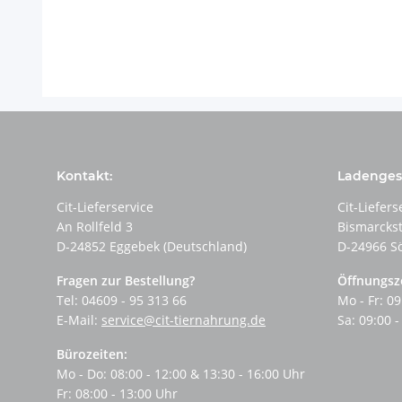
Kontakt:
Ladengesc
Cit-Lieferservice
Cit-Liefers
An Rollfeld 3
Bismarcks
D-24852 Eggebek (Deutschland)
D-24966 S
Fragen zur Bestellung?
Öffnungsz
Tel: 04609 - 95 313 66
Mo - Fr: 09
E-Mail:
service@cit-tiernahrung.de
Sa: 09:00 -
Bürozeiten:
Mo - Do: 08:00 - 12:00 & 13:30 - 16:00 Uhr
Fr: 08:00 - 13:00 Uhr