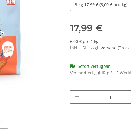
3 kg
17,99 € (6,00 € pro kg)
17,99 €
6,00 € pro 1 kg
inkl. USt. , zzgl.
Versand
(Trock
Sofort verfügbar
Versandfertig (idR.):
3 - 5 Wer