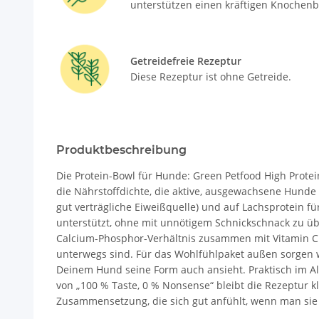
unterstützen einen kräftigen Knochen
Getreidefreie Rezeptur
Diese Rezeptur ist ohne Getreide.
Produktbeschreibung
Die Protein-Bowl für Hunde: Green Petfood High Protei
die Nährstoffdichte, die aktive, ausgewachsene Hunde 
gut verträgliche Eiweißquelle) und auf Lachsprotein fü
unterstützt, ohne mit unnötigem Schnickschnack zu üb
Calcium-Phosphor-Verhältnis zusammen mit Vitamin C 
unterwegs sind. Für das Wohlfühlpaket außen sorgen w
Deinem Hund seine Form auch ansieht. Praktisch im Al
von „100 % Taste, 0 % Nonsense“ bleibt die Rezeptur k
Zusammensetzung, die sich gut anfühlt, wenn man sie l