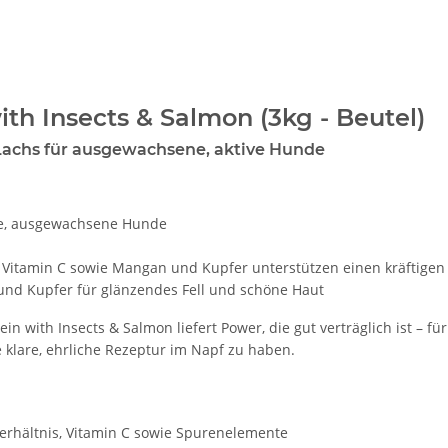
th Insects & Salmon (3kg - Beutel)
Lachs für ausgewachsene, aktive Hunde
ive, ausgewachsene Hunde
 Vitamin C sowie Mangan und Kupfer unterstützen einen kräftige
 und Kupfer für glänzendes Fell und schöne Haut
in with Insects & Salmon liefert Power, die gut verträglich ist – fü
 klare, ehrliche Rezeptur im Napf zu haben.
rhältnis, Vitamin C sowie Spurenelemente