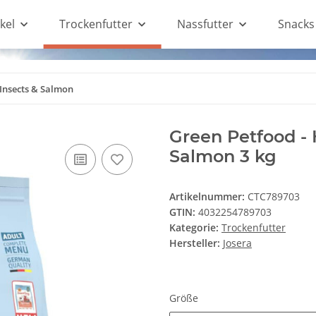
kel
Trockenfutter
Nassfutter
Snacks
 Insects & Salmon
Green Petfood - 
Salmon 3 kg
Artikelnummer:
CTC789703
GTIN:
4032254789703
Kategorie:
Trockenfutter
Hersteller:
Josera
Größe