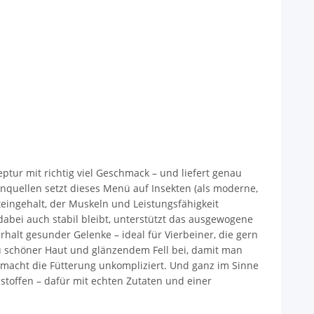
ptur mit richtig viel Geschmack – und liefert genau
inquellen setzt dieses Menü auf Insekten (als moderne,
oteingehalt, der Muskeln und Leistungsfähigkeit
abei auch stabil bleibt, unterstützt das ausgewogene
lt gesunder Gelenke – ideal für Vierbeiner, die gern
zu schöner Haut und glänzendem Fell bei, damit man
 macht die Fütterung unkompliziert. Und ganz im Sinne
stoffen – dafür mit echten Zutaten und einer