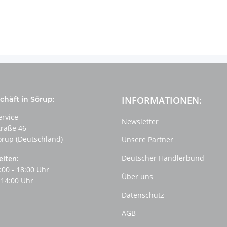
INFORMATIONEN:
häft in Sörup:
ervice
Newsletter
traße 46
örup (Deutschland)
Unsere Partner
Deutscher Händlerbund
eiten:
:00 - 18:00 Uhr
Über uns
 14:00 Uhr
Datenschutz
AGB