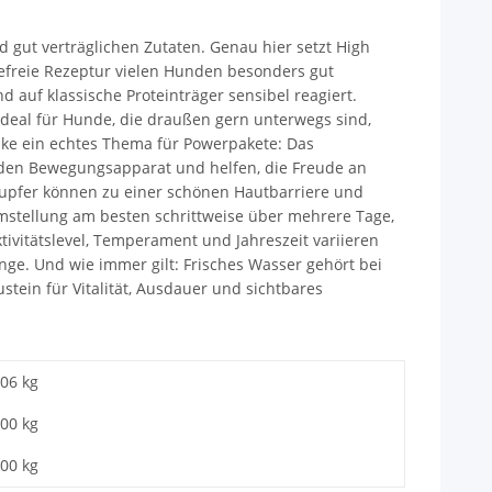
d gut verträglichen Zutaten. Genau hier setzt High
defreie Rezeptur vielen Hunden besonders gut
auf klassische Proteinträger sensibel reagiert.
deal für Hunde, die draußen gern unterwegs sind,
enke ein echtes Thema für Powerpakete: Das
den Bewegungsapparat und helfen, die Freude an
d Kupfer können zu einer schönen Hautbarriere und
erumstellung am besten schrittweise über mehrere Tage,
tivitätslevel, Temperament und Jahreszeit variieren
nge. Und wie immer gilt: Frisches Wasser gehört bei
stein für Vitalität, Ausdauer und sichtbares
,06 kg
,00
kg
,00 kg