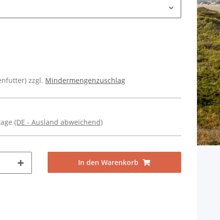
enfutter) zzgl.
Mindermengenzuschlag
ktage
(DE - Ausland abweichend)
In den Warenkorb