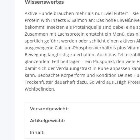
Wissenswertes
Aktive Hunde brauchen mehr als nur „viel Futter“ – sie
Protein with Insects & Salmon an: Das hohe Eiweißniv
bekommt. Insekten als Proteinquelle sind dabei eine 
Zusammen mit Lachsprotein entsteht ein Menü, das nic
sportlich geführt werden oder schlicht einen aktiven 
ausgewogene Calcium-Phosphor-Verhältnis plus Vitam
Bewegung langfristig zu erhalten. Auch das Fell erzähl
glänzendem Fell beitragen – ein Pluspunkt, den viele H
damit sich der Verdauungstrakt in Ruhe anpassen kann.
kann. Beobachte Körperform und Kondition Deines Hunde
Trockenfutter dauerhaft dazu. So wird aus „High Protei
Wohlbefinden.
Versandgewicht:
Artikelgewicht:
Inhalt: