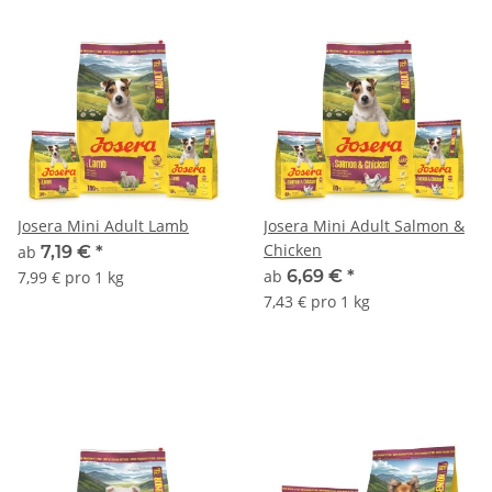
Josera Mini Adult Lamb
Josera Mini Adult Salmon &
Chicken
ab
7,19 €
*
ab
6,69 €
*
7,99 € pro 1 kg
7,43 € pro 1 kg