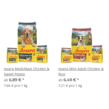
Josera Medi/Maxi Chicken &
Josera Mini Adult Chicken &
Sweet Potato
Rice
ab
6,89 €
*
ab
6,49 €
*
7,66 € pro 1 kg
7,21 € pro 1 kg