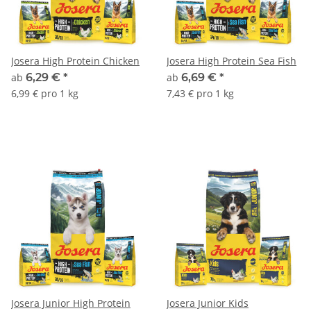
Josera High Protein Chicken
Josera High Protein Sea Fish
ab
6,29 €
*
ab
6,69 €
*
6,99 € pro 1 kg
7,43 € pro 1 kg
Josera Junior High Protein
Josera Junior Kids