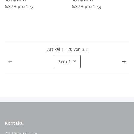
6,32 € pro 1 kg
6,32 € pro 1 kg
Artikel 1 - 20 von 33
Seite
1
Kontakt:
Cit-Lieferservice