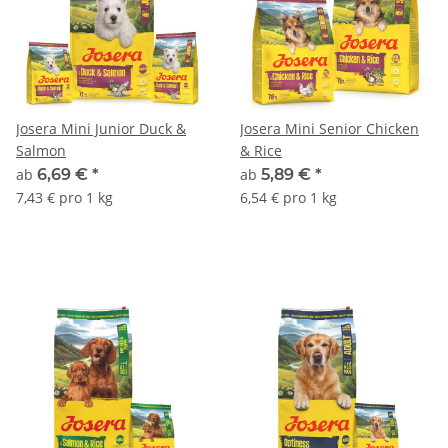
Josera Mini Junior Duck &
Josera Mini Senior Chicken
Salmon
& Rice
ab
6,69 €
*
ab
5,89 €
*
7,43 € pro 1 kg
6,54 € pro 1 kg