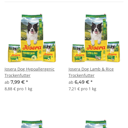
Josera Dog Hypoallergenic
Josera Dog Lamb & Rice
Trockenfutter
Trockenfutter
ab
7,99 €
*
ab
6,49 €
*
8,88 € pro 1 kg
7,21 € pro 1 kg