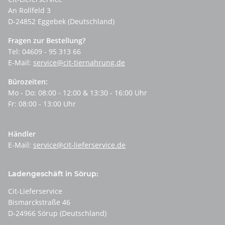
An Rollfeld 3
D-24852 Eggebek (Deutschland)
Fragen zur Bestellung?
Tel: 04609 - 95 313 66
E-Mail:
service@cit-tiernahrung.de
Bürozeiten:
Mo - Do: 08:00 - 12:00 & 13:30 - 16:00 Uhr
Fr: 08:00 - 13:00 Uhr
Händler
E-Mail:
service@cit-lieferservice.de
Ladengeschäft in Sörup:
Cit-Lieferservice
Bismarckstraße 46
D-24966 Sörup (Deutschland)