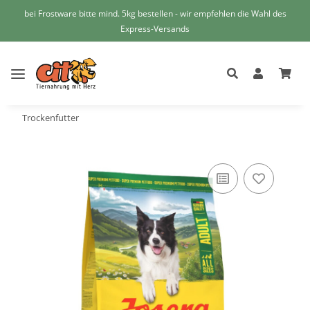
bei Frostware bitte mind. 5kg bestellen - wir empfehlen die Wahl des
Express-Versands
Trockenfutter