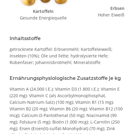
Erbsen
Kartoffeln
Hoher Eiweißgeha
Gesunde Energiequelle
Inhaltsstoffe
getrocknete Kartoffel; Erbsenmehl; Kartoffeleiweiß;
Insekten (10%); Öle und Fette; hydrolysierte Hefe;
Rübenfaser; Johannisbrotmehl; Mineralstoffe
Ernährungsphysiologische Zusatzstoffe je kg
Vitamin A (24.000 I.E.); Vitamin D3 (1.800 I.E.); Vitamin E
(220 mg); Vitamin C (als Ascorbylmonophosphat,
Calcium-Natrium-Salz) (100 mg); Vitamin B1 (15 mg);
Vitamin B2 (20 mg); Vitamin B6 (20 mg); Vitamin B12 (100
mcg); Calcium-D-Pantothenat (50 mg); Niacinamid (90
mg); Folsäure (5 mg); Biotin (1.000 mcg); L-Carnitin (250
mg); Eisen (Eisen(II)-sulfat-Monohydrat) (70 mg); Zink