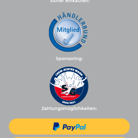
Sicher einkaufen:
Sponsoring:
Zahlungsmöglichkeiten: