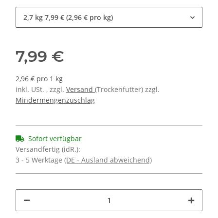
2,7 kg
7,99 € (2,96 € pro kg)
7,99 €
2,96 € pro 1 kg
inkl. USt. , zzgl.
Versand
(Trockenfutter) zzgl.
Mindermengenzuschlag
Sofort verfügbar
Versandfertig (idR.):
3 - 5 Werktage
(DE - Ausland abweichend)