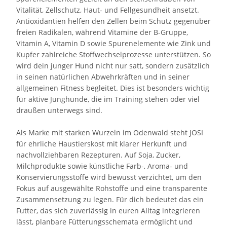
Vitalität, Zellschutz, Haut- und Fellgesundheit ansetzt.
Antioxidantien helfen den Zellen beim Schutz gegenüber
freien Radikalen, während Vitamine der B-Gruppe,
Vitamin A, Vitamin D sowie Spurenelemente wie Zink und
Kupfer zahlreiche Stoffwechselprozesse unterstützen. So
wird dein junger Hund nicht nur satt, sondern zusätzlich
in seinen natürlichen Abwehrkräften und in seiner
allgemeinen Fitness begleitet. Dies ist besonders wichtig
für aktive Junghunde, die im Training stehen oder viel
draußen unterwegs sind.
Als Marke mit starken Wurzeln im Odenwald steht JOSI
für ehrliche Haustierskost mit klarer Herkunft und
nachvollziehbaren Rezepturen. Auf Soja, Zucker,
Milchprodukte sowie künstliche Farb-, Aroma- und
Konservierungsstoffe wird bewusst verzichtet, um den
Fokus auf ausgewählte Rohstoffe und eine transparente
Zusammensetzung zu legen. Für dich bedeutet das ein
Futter, das sich zuverlässig in euren Alltag integrieren
lässt, planbare Fütterungsschemata ermöglicht und