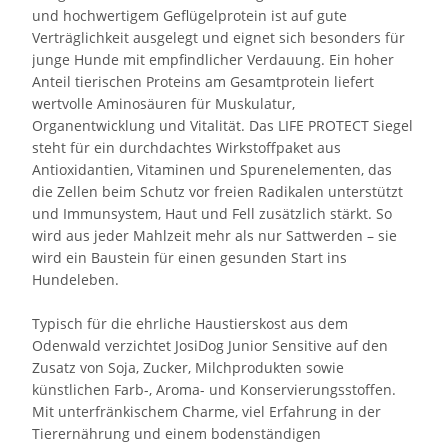
und hochwertigem Geflügelprotein ist auf gute
Verträglichkeit ausgelegt und eignet sich besonders für
junge Hunde mit empfindlicher Verdauung. Ein hoher
Anteil tierischen Proteins am Gesamtprotein liefert
wertvolle Aminosäuren für Muskulatur,
Organentwicklung und Vitalität. Das LIFE PROTECT Siegel
steht für ein durchdachtes Wirkstoffpaket aus
Antioxidantien, Vitaminen und Spurenelementen, das
die Zellen beim Schutz vor freien Radikalen unterstützt
und Immunsystem, Haut und Fell zusätzlich stärkt. So
wird aus jeder Mahlzeit mehr als nur Sattwerden – sie
wird ein Baustein für einen gesunden Start ins
Hundeleben.
Typisch für die ehrliche Haustierskost aus dem
Odenwald verzichtet JosiDog Junior Sensitive auf den
Zusatz von Soja, Zucker, Milchprodukten sowie
künstlichen Farb-, Aroma- und Konservierungsstoffen.
Mit unterfränkischem Charme, viel Erfahrung in der
Tierernährung und einem bodenständigen