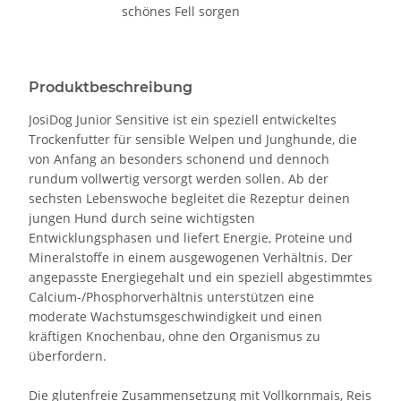
schönes Fell sorgen
Produktbeschreibung
JosiDog Junior Sensitive ist ein speziell entwickeltes
Trockenfutter für sensible Welpen und Junghunde, die
von Anfang an besonders schonend und dennoch
rundum vollwertig versorgt werden sollen. Ab der
sechsten Lebenswoche begleitet die Rezeptur deinen
jungen Hund durch seine wichtigsten
Entwicklungsphasen und liefert Energie, Proteine und
Mineralstoffe in einem ausgewogenen Verhältnis. Der
angepasste Energiegehalt und ein speziell abgestimmtes
Calcium-/Phosphorverhältnis unterstützen eine
moderate Wachstumsgeschwindigkeit und einen
kräftigen Knochenbau, ohne den Organismus zu
überfordern.
Die glutenfreie Zusammensetzung mit Vollkornmais, Reis