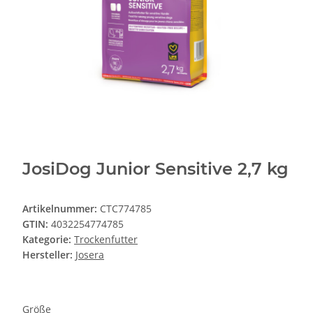
JosiDog Junior Sensitive 2,7 kg
Artikelnummer:
CTC774785
GTIN:
4032254774785
Kategorie:
Trockenfutter
Hersteller:
Josera
Größe