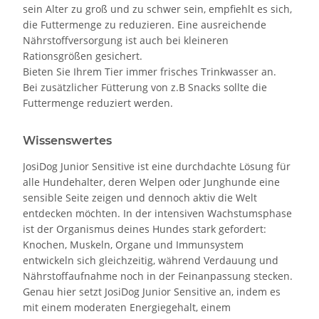
sein Alter zu groß und zu schwer sein, empfiehlt es sich,
die Futtermenge zu reduzieren. Eine ausreichende
Nährstoffversorgung ist auch bei kleineren
Rationsgrößen gesichert.
Bieten Sie Ihrem Tier immer frisches Trinkwasser an.
Bei zusätzlicher Fütterung von z.B Snacks sollte die
Futtermenge reduziert werden.
Wissenswertes
JosiDog Junior Sensitive ist eine durchdachte Lösung für
alle Hundehalter, deren Welpen oder Junghunde eine
sensible Seite zeigen und dennoch aktiv die Welt
entdecken möchten. In der intensiven Wachstumsphase
ist der Organismus deines Hundes stark gefordert:
Knochen, Muskeln, Organe und Immunsystem
entwickeln sich gleichzeitig, während Verdauung und
Nährstoffaufnahme noch in der Feinanpassung stecken.
Genau hier setzt JosiDog Junior Sensitive an, indem es
mit einem moderaten Energiegehalt, einem