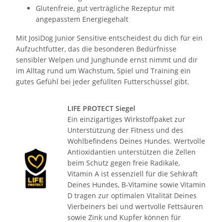
Glutenfreie, gut verträgliche Rezeptur mit
angepasstem Energiegehalt
Mit JosiDog Junior Sensitive entscheidest du dich für ein
Aufzuchtfutter, das die besonderen Bedürfnisse
sensibler Welpen und Junghunde ernst nimmt und dir
im Alltag rund um Wachstum, Spiel und Training ein
gutes Gefühl bei jeder gefüllten Futterschüssel gibt.
LIFE PROTECT Siegel
Ein einzigartiges Wirkstoffpaket zur
Unterstützung der Fitness und des
Wohlbefindens Deines Hundes. Wertvolle
Antioxidantien unterstützen die Zellen
beim Schutz gegen freie Radikale,
Vitamin A ist essenziell für die Sehkraft
Deines Hundes, B-Vitamine sowie Vitamin
D tragen zur optimalen Vitalität Deines
Vierbeiners bei und wertvolle Fettsäuren
sowie Zink und Kupfer können für