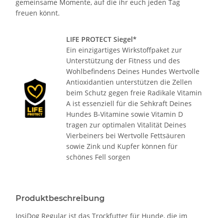
gemeinsame Momente, auf die ihr euch jeden Tag
freuen könnt.
LIFE PROTECT Siegel*
Ein einzigartiges Wirkstoffpaket zur
Unterstützung der Fitness und des
Wohlbefindens Deines Hundes Wertvolle
Antioxidantien unterstützen die Zellen
beim Schutz gegen freie Radikale Vitamin
A ist essenziell für die Sehkraft Deines
Hundes B-Vitamine sowie Vitamin D
tragen zur optimalen Vitalität Deines
Vierbeiners bei Wertvolle Fettsäuren
sowie Zink und Kupfer können für
schönes Fell sorgen
Produktbeschreibung
JosiDog Regular ist das Trockfutter für Hunde, die im