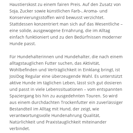
Haustierskost zu einem fairen Preis. Auf den Zusatz von
Soja, Zucker sowie künstlichen Farb-, Aroma- und
Konservierungsstoffen wird bewusst verzichtet.
Stattdessen konzentriert man sich auf das Wesentliche –
eine solide, ausgewogene Ernährung, die im Alltag
einfach funktioniert und zu den Bedürfnissen moderner
Hunde passt.
Für Hundehalterinnen und Hundehalter, die nach einem
alltagstauglichen Futter suchen, das Aktivität,
Wohlbefinden und Verträglichkeit in Einklang bringt, ist
JosiDog Regular eine überzeugende Wahl. Es unterstützt
aktive Hunde im täglichen Leben, lässt sich gut dosieren
und passt in viele Lebenssituationen – vom entspannten
Spaziergang bis hin zu ausgedehnten Touren. So wird
aus einem durchdachten Trockenfutter ein zuverlässiger
Bestandteil im Alltag mit Hund, der zeigt, wie
verantwortungsvolle Hundenahrung Qualität,
Natürlichkeit und Praxistauglichkeit miteinander
verbindet.