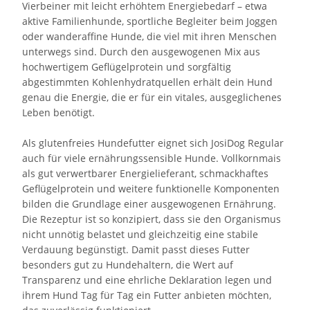
Vierbeiner mit leicht erhöhtem Energiebedarf – etwa
aktive Familienhunde, sportliche Begleiter beim Joggen
oder wanderaffine Hunde, die viel mit ihren Menschen
unterwegs sind. Durch den ausgewogenen Mix aus
hochwertigem Geflügelprotein und sorgfältig
abgestimmten Kohlenhydratquellen erhält dein Hund
genau die Energie, die er für ein vitales, ausgeglichenes
Leben benötigt.
Als glutenfreies Hundefutter eignet sich JosiDog Regular
auch für viele ernährungssensible Hunde. Vollkornmais
als gut verwertbarer Energielieferant, schmackhaftes
Geflügelprotein und weitere funktionelle Komponenten
bilden die Grundlage einer ausgewogenen Ernährung.
Die Rezeptur ist so konzipiert, dass sie den Organismus
nicht unnötig belastet und gleichzeitig eine stabile
Verdauung begünstigt. Damit passt dieses Futter
besonders gut zu Hundehaltern, die Wert auf
Transparenz und eine ehrliche Deklaration legen und
ihrem Hund Tag für Tag ein Futter anbieten möchten,