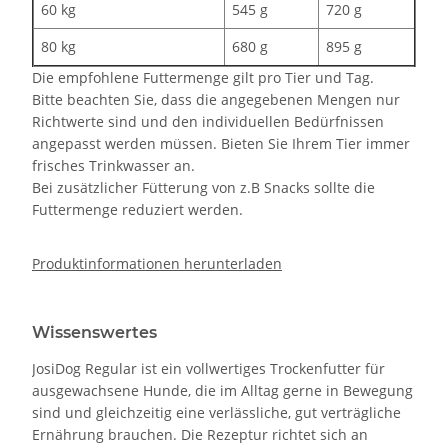
60 kg
545 g
720 g
80 kg
680 g
895 g
Die empfohlene Futtermenge gilt pro Tier und Tag.
Bitte beachten Sie, dass die angegebenen Mengen nur
Richtwerte sind und den individuellen Bedürfnissen
angepasst werden müssen. Bieten Sie Ihrem Tier immer
frisches Trinkwasser an.
Bei zusätzlicher Fütterung von z.B Snacks sollte die
Futtermenge reduziert werden.
Produktinformationen herunterladen
Wissenswertes
JosiDog Regular ist ein vollwertiges Trockenfutter für
ausgewachsene Hunde, die im Alltag gerne in Bewegung
sind und gleichzeitig eine verlässliche, gut verträgliche
Ernährung brauchen. Die Rezeptur richtet sich an