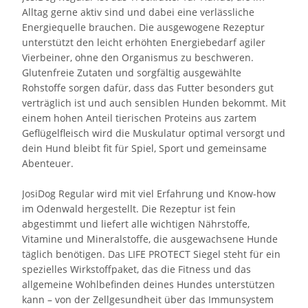
Alltag gerne aktiv sind und dabei eine verlässliche
Energiequelle brauchen. Die ausgewogene Rezeptur
unterstützt den leicht erhöhten Energiebedarf agiler
Vierbeiner, ohne den Organismus zu beschweren.
Glutenfreie Zutaten und sorgfältig ausgewählte
Rohstoffe sorgen dafür, dass das Futter besonders gut
verträglich ist und auch sensiblen Hunden bekommt. Mit
einem hohen Anteil tierischen Proteins aus zartem
Geflügelfleisch wird die Muskulatur optimal versorgt und
dein Hund bleibt fit für Spiel, Sport und gemeinsame
Abenteuer.
JosiDog Regular wird mit viel Erfahrung und Know-how
im Odenwald hergestellt. Die Rezeptur ist fein
abgestimmt und liefert alle wichtigen Nährstoffe,
Vitamine und Mineralstoffe, die ausgewachsene Hunde
täglich benötigen. Das LIFE PROTECT Siegel steht für ein
spezielles Wirkstoffpaket, das die Fitness und das
allgemeine Wohlbefinden deines Hundes unterstützen
kann – von der Zellgesundheit über das Immunsystem