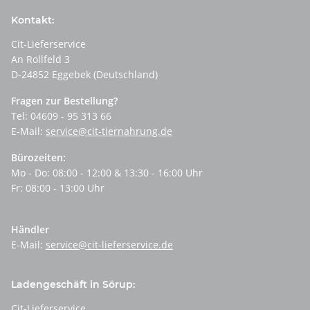
Kontakt:
Cit-Lieferservice
An Rollfeld 3
D-24852 Eggebek (Deutschland)
Fragen zur Bestellung?
Tel: 04609 - 95 313 66
E-Mail:
service@cit-tiernahrung.de
Bürozeiten:
Mo - Do: 08:00 - 12:00 & 13:30 - 16:00 Uhr
Fr: 08:00 - 13:00 Uhr
Händler
E-Mail:
service@cit-lieferservice.de
Ladengeschäft in Sörup:
Cit-Lieferservice