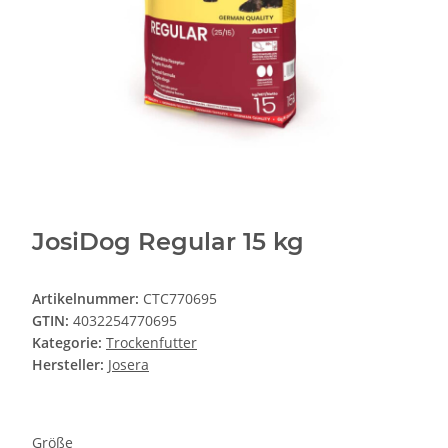
JosiDog Regular 15 kg
Artikelnummer:
CTC770695
GTIN:
4032254770695
Kategorie:
Trockenfutter
Hersteller:
Josera
Größe