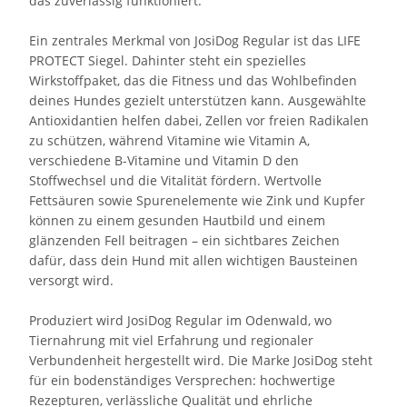
das zuverlässig funktioniert.
Ein zentrales Merkmal von JosiDog Regular ist das LIFE
PROTECT Siegel. Dahinter steht ein spezielles
Wirkstoffpaket, das die Fitness und das Wohlbefinden
deines Hundes gezielt unterstützen kann. Ausgewählte
Antioxidantien helfen dabei, Zellen vor freien Radikalen
zu schützen, während Vitamine wie Vitamin A,
verschiedene B-Vitamine und Vitamin D den
Stoffwechsel und die Vitalität fördern. Wertvolle
Fettsäuren sowie Spurenelemente wie Zink und Kupfer
können zu einem gesunden Hautbild und einem
glänzenden Fell beitragen – ein sichtbares Zeichen
dafür, dass dein Hund mit allen wichtigen Bausteinen
versorgt wird.
Produziert wird JosiDog Regular im Odenwald, wo
Tiernahrung mit viel Erfahrung und regionaler
Verbundenheit hergestellt wird. Die Marke JosiDog steht
für ein bodenständiges Versprechen: hochwertige
Rezepturen, verlässliche Qualität und ehrliche